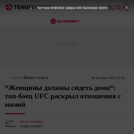
1
Автоматическое закрытие баннера через
Главная
Вокруг спорта
08 октября 2025 21:24
“Женщины должны сидеть дома“:
топ-боец UFC раскрыл отношения с
мамой
Антон Алексеев
Корреспондент