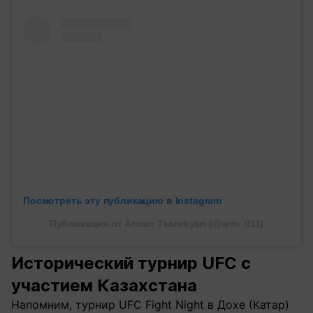
Посмотреть эту публикацию в Instagram
Публикация от Arman Tsarukyan (@arm_011)
Исторический турнир UFC с
участием Казахстана
Напомним, турнир UFC Fight Night в Дохе (Катар)