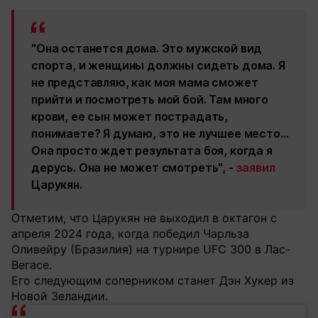
"Она останется дома. Это мужской вид
спорта, и женщины должны сидеть дома. Я
не представляю, как моя мама сможет
прийти и посмотреть мой бой. Там много
крови, ее сын может пострадать,
понимаете? Я думаю, это не лучшее место…
Она просто ждет результата боя, когда я
дерусь. Она не может смотреть", -
заявил
Царукян.
Отметим, что Царукян не выходил в октагон с
апреля 2024 года, когда победил Чарльза
Оливейру (Бразилия) на турнире UFC 300 в Лас-
Вегасе.
Его следующим соперником станет Дэн Хукер из
Новой Зеландии.