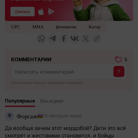
UFC
MMA
феминизм
Катар
КОММЕНТАРИИ
5
Комментарии проходят модерацию редакцией
Популярные
Последние
Ф
Форсаж
10 месяцев назад
Да вообще зачем этот мордобой? Дети это всё
смотрят и жестокими становятся, и бойцы