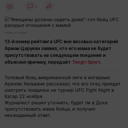
5
Кадры из видео
13-й номер рейтинга UFC вне весовых категорий
Арман Царукян заявил, что его мама не будет
присутствовать на следующем поединке и
объяснил причину, передаёт
Tengri Sport
.
Топовый боец американской лиги в интервью
Ариэлю Хельвани рассказал, что его отец приедет
смотреть поединок на турнир UFC Fight Night в
Катар 22 ноября.
Журналист решил уточнить, будет ли в Дохе
присутствовать мама бойца, и получил
неожиданный ответ.