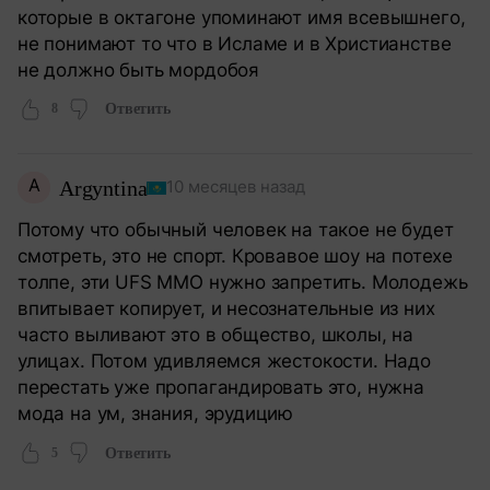
которые в октагоне упоминают имя всевышнего,
не понимают то что в Исламе и в Христианстве
не должно быть мордобоя
8
Ответить
A
Argyntina
10 месяцев назад
Потому что обычный человек на такое не будет
смотреть, это не спорт. Кровавое шоу на потехе
толпе, эти UFS MMO нужно запретить. Молодежь
впитывает копирует, и несознательные из них
часто выливают это в общество, школы, на
улицах. Потом удивляемся жестокости. Надо
перестать уже пропагандировать это, нужна
мода на ум, знания, эрудицию
5
Ответить