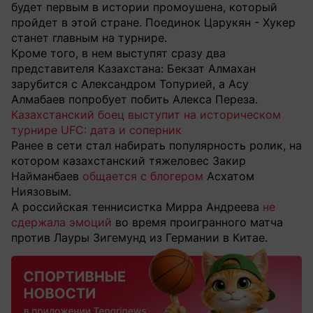
будет первым в истории промоушена, который
пройдет в этой стране. Поединок Царукян - Хукер
станет главным на турнире.
Кроме того, в нем выступят сразу два
представителя Казахстана: Бекзат Алмахан
зарубится с Александром Топурией, а Асу
Алмабаев попробует побить Алекса Переза.
Казахстанский боец выступит на историческом
турнире UFC: дата и соперник
Ранее в сети стал набирать популярность ролик, на
котором казахстанский тяжеловес Закир
Найманбаев
общается с блогером
Асхатом
Ниязовым.
А российская теннисистка Мирра Андреева
не
сдержала эмоций
во время проигранного матча
против Лауры Зигемунд из Германии в Китае.