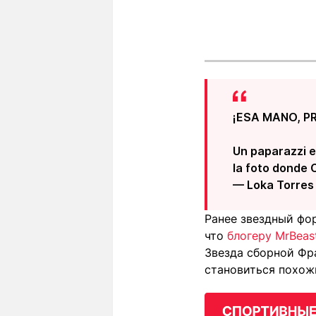
¡ESA MANO, PR
Un paparazzi e
la foto donde 
— Loka Torres
Ранее звездный фо
что
блогеру MrBeas
Звезда сборной Фр
становиться похож