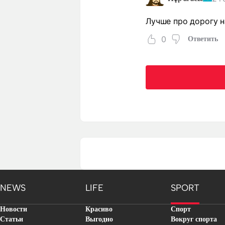
Лучше про дорогу 
0
Ответить
NEWS
LIFE
SPORT
Новости
Красиво
Спорт
Статьи
Выгодно
Вокруг спорта