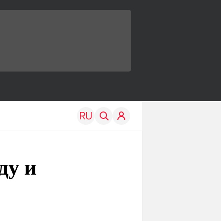
ду и
TRAVEL
EDU
Моя страна
Новости