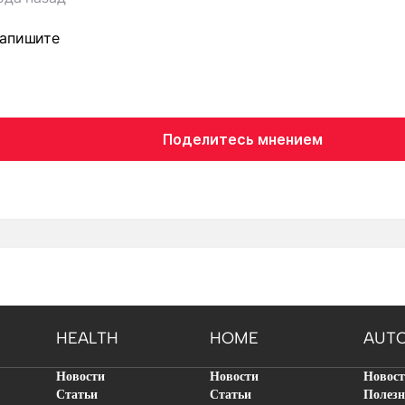
напишите
Поделитесь мнением
HEALTH
HOME
AUT
Новости
Новости
Новос
Статьи
Статьи
Полезн