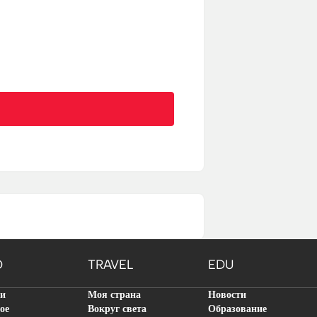
O
TRAVEL
EDU
ти
Моя страна
Новости
ое
Вокруг света
Образование