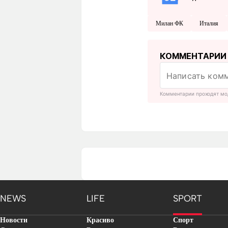
Милан ФК
Италия
КОММЕНТАРИИ
Комментарии проходят мо
NEWS
LIFE
SPORT
Новости
Красиво
Спорт