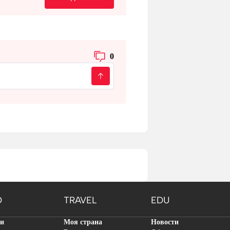
0
O
TRAVEL
EDU
ти
Моя страна
Новости