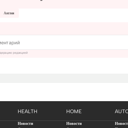
Англия
дерацию редакцией
HEALTH
HOME
AUT
Новости
Новости
Новос