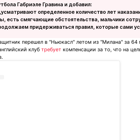
тбола Габриэле Гравина и добавил:
дусматривают определенное количество лет наказания
ны, есть смягчающие обстоятельства, мальчики сотру
родолжаем придерживаться правил, которые сами ус
щитник перешел в "Ньюкасл" летом из "Милана" за 64 м
английский клуб
требует
компенсации за то, что на цел
в.