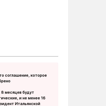
то соглашение, которое
брено
 8 месяцев будут
ические, и не менее 16
зидент Итальянской