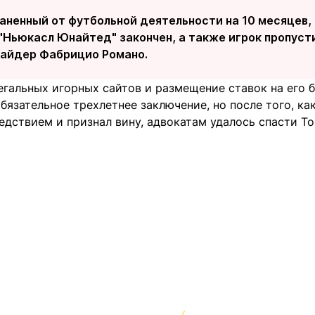
аненный от футбольной деятельности на 10 месяцев, 
 "Ньюкасл Юнайтед" закончен, а также игрок пропусти
айдер Фабрицио Романо.
егальных игорных сайтов и размещение ставок на его
язательное трехлетнее заключение, но после того, как
едствием и признал вину, адвокатам удалось спасти Т