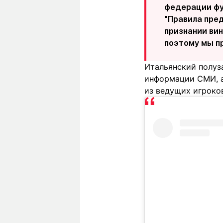
федерации фу
"Правила пре
признании ви
поэтому мы п
Итальянский полуза
информации СМИ, 
из ведущих игроко