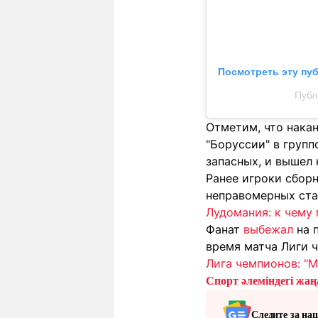
Посмотреть эту пу
Публ
Отметим, что нака
"Боруссии" в групп
запасных, и вышел 
Ранее игроки сбор
неправомерных ста
Лудомания: к чему 
Фанат
выбежал
на 
время матча Лиги ч
Лига чемпионов: "
Спорт әлеміндегі жаңа
Следите за на