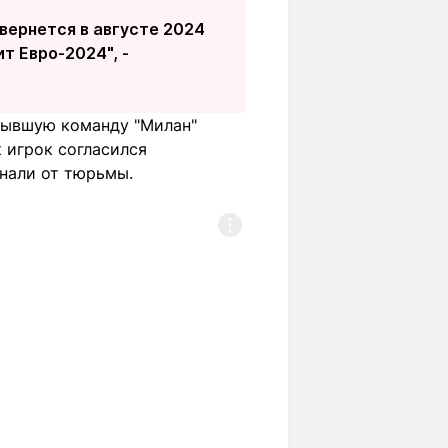
вернется в августе 2024
т Евро-2024", -
 бывшую команду "Милан"
 игрок согласился
онали от тюрьмы.