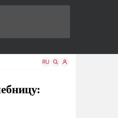
чебницу:
TRAVEL
EDU
Моя страна
Новости