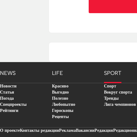
NEWS
LIFE
SPORT
Новости
Красиво
Спорт
Статьи
Выгодно
Вокруг спорта
Погода
Полезно
Тренды
Спецпроекты
Любопытно
Лига чемпионов
Рейтинги
Гороскопы
Рецепты
О проекте
Контакты редакции
Реклама
Вакансии
Редакция
Редакционн