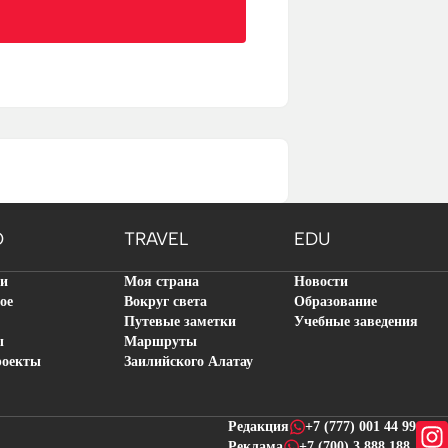
O
TRAVEL
EDU
ти
Моя страна
Новости
ое
Вокруг света
Образование
Путевые заметки
Учебные заведения
ы
Маршруты
роекты
Заилийского Алатау
Редакция
+7 (777) 001 44 99
Реклама
+7 (700) 3 888 188