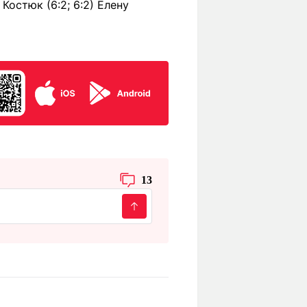
остюк (6:2; 6:2) Елену
13