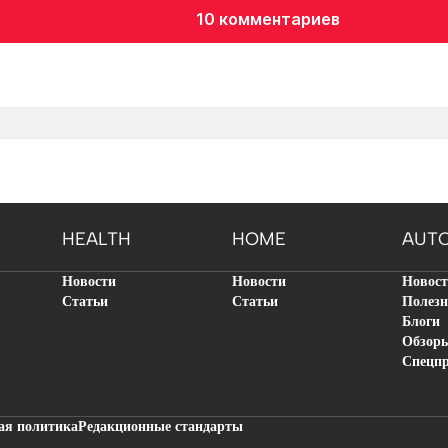
10 комментариев
HEALTH
HOME
AUT
Новости
Новости
Новос
Статьи
Статьи
Полезн
Блоги
Обзор
Спецп
ая политика
Редакционные стандарты