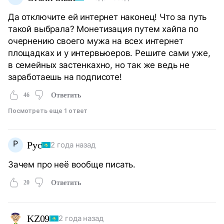
Да отключите ей интернет наконец! Что за путь
такой выбрала? Монетизация путем хайпа по
очернению своего мужа на всех интернет
площадках и у интервьюеров. Решите сами уже,
в семейных застенкахно, но так же ведь не
заработаешь на подписоте!
46
Ответить
Посмотреть еще 1 ответ
Р
Рус
2 года назад
Зачем про неё вообще писать.
20
Ответить
KZ09
2 года назад