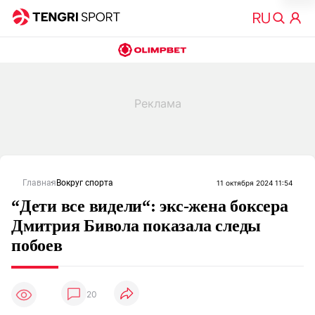
Главная
Вокруг спорта
11 октября 2024 11:54
“Дети все видели“: экс-жена боксера
Дмитрия Бивола показала следы
побоев
20