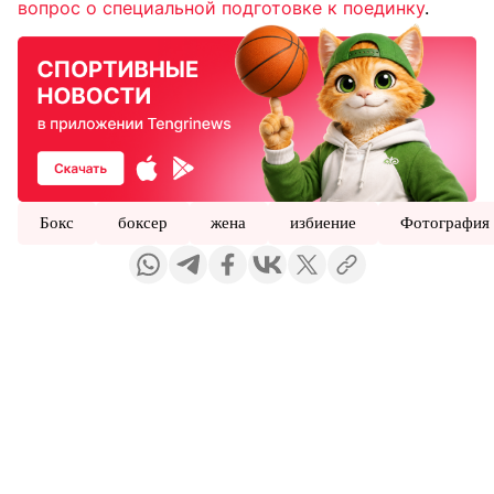
вопрос о специальной подготовке к поединку
.
Бокс
боксер
жена
избиение
Фотография