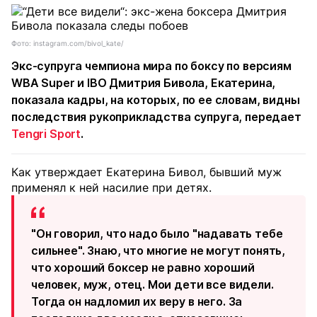
Фото: instagram.com/bivol_kate/
Экс-супруга чемпиона мира по боксу по версиям
WBA Super и IBO Дмитрия Бивола, Екатерина,
показала кадры, на которых, по ее словам, видны
последствия рукоприкладства супруга, передает
Tengri Sport
.
Как утверждает Екатерина Бивол, бывший муж
применял к ней насилие при детях.
"Он говорил, что надо было "надавать тебе
сильнее". Знаю, что многие не могут понять,
что хороший боксер не равно хороший
человек, муж, отец. Мои дети все видели.
Тогда он надломил их веру в него. За