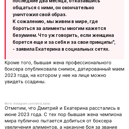
последние два месяца, отказавшись
общаться с ними, он окончательно
уничтожил свой образ.
К сожалению, мы живем в мире, где
бороться за алименты многим кажется
безумием. Что уж говорить, если женщина
борется еще и за себя и за свои принципы",
- заявила Екатерина в социальных сетях.
Кроме того, бывшая жена профессионального
боксера опубликовала снимок, датированный маем
2023 года, на котором у нее на лице можно
увидеть ссадины.
Фото: instagram.com/bivol_kate/
Отметим, что Дмитрий и Екатерина расстались в
июне 2023 года. С тех пор бывшая жена чемпиона
мира публично пытается добиться от боксера
увеличения алиментов,
а накануне боя за звание