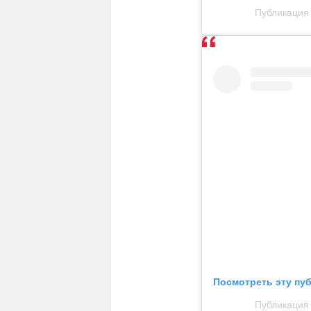
Публикация 
Посмотреть эту пу
Публикация 