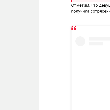
Отметим, что девуш
получила сотрясени