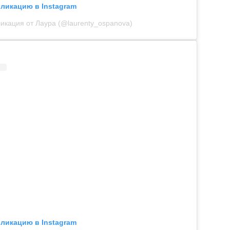
бликацию в Instagram
икация от Лаура (@laurenty_ospanova)
бликацию в Instagram