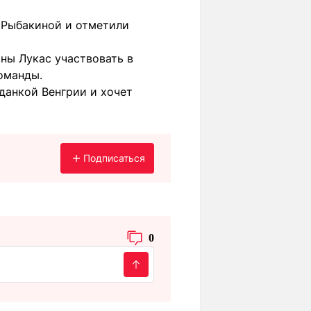
 Рыбакиной и отметили
ны Лукас участвовать в
оманды.
анкой Венгрии и хочет
Подписаться
0