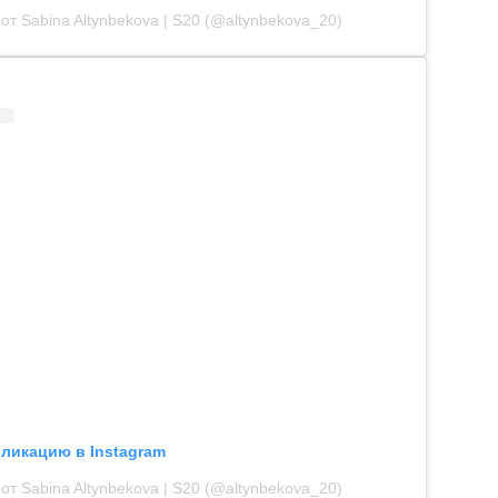
от Sabina Altynbekova | S20 (@altynbekova_20)
бликацию в Instagram
от Sabina Altynbekova | S20 (@altynbekova_20)