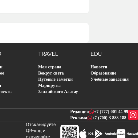
O
TRAVEL
EDU
ти
Моя страна
Новости
ое
Вокруг света
Образование
Путевые заметки
Учебные заведения
ы
Маршруты
роекты
Заилийского Алатау
Редакция
+7 (777) 001 44 99
Реклама
+7 (700) 3 888 188
Отсканируйте
QR-код и
скачивайте