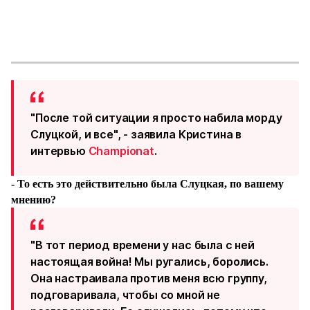
"После той ситуации я просто набила морду
Слуцкой, и все", - заявила Кристина в
интервью
Championat
.
- То есть это действительно была Слуцкая, по вашему
мнению?
"В тот период времени у нас была с ней
настоящая война! Мы ругались, боролись.
Она настраивала против меня всю группу,
подговаривала, чтобы со мной не