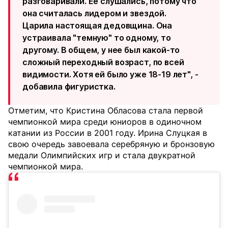
разговаривали. Ее слушались, потому что
она считалась лидером и звездой.
Царила настоящая дедовщина. Она
устраивала "темную" то одному, то
другому. В общем, у нее был какой-то
сложный переходный возраст, по всей
видимости. Хотя ей было уже 18-19 лет", -
добавила фигуристка.
Отметим, что Кристина Обласова стала первой
чемпионкой мира среди юниоров в одиночном
катании из России в 2001 году. Ирина Слуцкая в
свою очередь завоевала серебряную и бронзовую
медали Олимпийских игр и стала двукратной
чемпионкой мира.