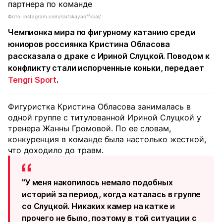
Фото: instagram.com/slutskayaofficial/
Чемпионка мира по фигурному катанию среди
юниоров россиянка Кристина Обласова
рассказала о драке с Ириной Слуцкой. Поводом к
конфликту стали испорченные коньки, передает
Tengri Sport
.
Фигуристка Кристина Обласова занималась в
одной группе с титулованной Ириной Слуцкой у
тренера Жанны Громовой. По ее словам,
конкуренция в команде была настолько жесткой,
что доходило до травм.
"У меня накопилось немало подобных
историй за период, когда каталась в группе
со Слуцкой. Никаких камер на катке и
прочего не было, поэтому в той ситуации с