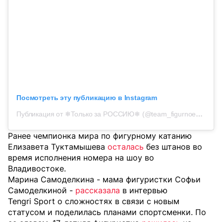
Посмотреть эту публикацию в Instagram
Публикация от ❄Только за РОССИЮ❄ (@team_figurnoe_katanie)
Ранее чемпионка мира по фигурному катанию
Елизавета Туктамышева
осталась
без штанов во
время исполнения номера на шоу во
Владивостоке.
Марина Самоделкина - мама фигуристки Софьи
Самоделкиной -
рассказала
в интервью
Tengri Sport о сложностях в связи с новым
статусом и поделилась планами спортсменки. По