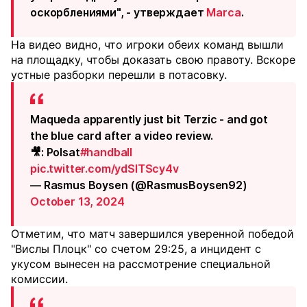
оскорблениями", - утверждает
Marca
.
На видео видно, что игроки обеих команд вышли
на площадку, чтобы доказать свою правоту. Вскоре
устные разборки перешли в потасовку.
Maqueda apparently just bit Terzic - and got
the blue card after a video review.
🎥: Polsat
#handball
pic.twitter.com/ydSITScy4v
— Rasmus Boysen (@RasmusBoysen92)
October 13, 2024
Отметим, что матч завершился уверенной победой
"Вислы Плоцк" со счетом 29:25, а инцидент с
укусом вынесен на рассмотрение специальной
комиссии.