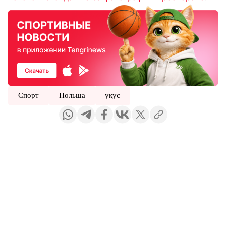
Спорт
Польша
укус