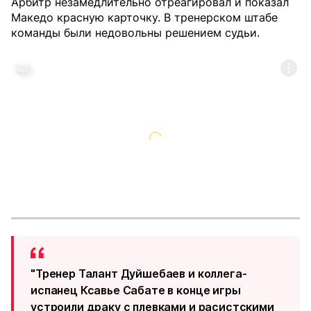
Арбитр незамедлительно отреагировал и показал
Македо красную карточку. В тренерском штабе
команды были недовольны решением судьи.
"Тренер Талант Дуйшебаев и коллега-
испанец Ксавье Сабате в конце игры
устроили драку с плевками и расистскими