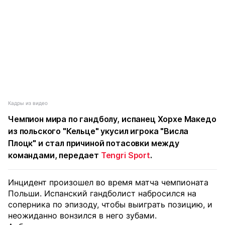
Кадры из видео
Чемпион мира по гандболу, испанец Хорхе Македо
из польского "Кельце" укусил игрока "Висла
Плоцк" и стал причиной потасовки между
командами, передает
Tengri Sport
.
Инцидент произошел во время матча чемпионата
Польши. Испанский гандболист набросился на
соперника по эпизоду, чтобы выиграть позицию, и
неожиданно вонзился в него зубами.