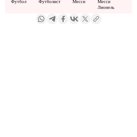
Футбол
Футболист
Месси
Месси
Лионель