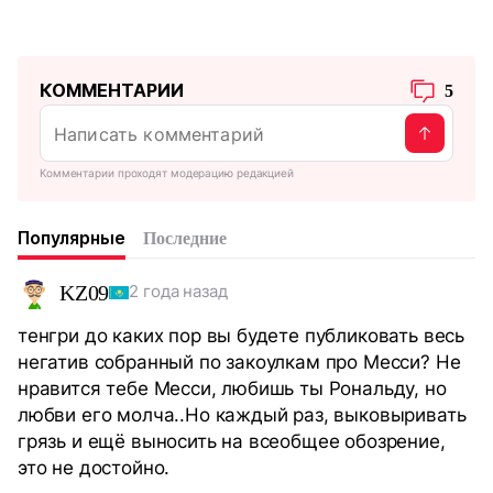
КОММЕНТАРИИ
5
Комментарии проходят модерацию редакцией
Популярные
Последние
KZ09
2 года назад
тенгри до каких пор вы будете публиковать весь
негатив собранный по закоулкам про Месси? Не
нравится тебе Месси, любишь ты Рональду, но
любви его молча..Но каждый раз, выковыривать
грязь и ещё выносить на всеобщее обозрение,
это не достойно.