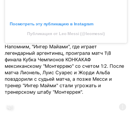
Посмотреть эту публикацию в Instagram
Публикация от Leo Messi (@leomessi)
Напомним, "Интер Майами", где играет
легендарный аргентинец, проиграла матч 1\8
финала Кубка Чемпионов КОНКАКАФ
мексиканскому "Монтеррею" со счетом 1:2. После
матча Лионель, Луис Суарес и Жорди Альба
повздорили с судьей матча, а позже Месси и
тренер "Интер Майми" стали угрожать и
тренерскому штабу "Монтеррея".