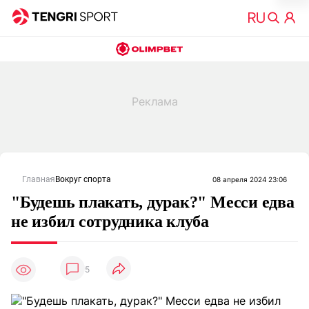
Главная
Вокруг спорта
08 апреля 2024 23:06
"Будешь плакать, дурак?" Месси едва
не избил сотрудника клуба
5