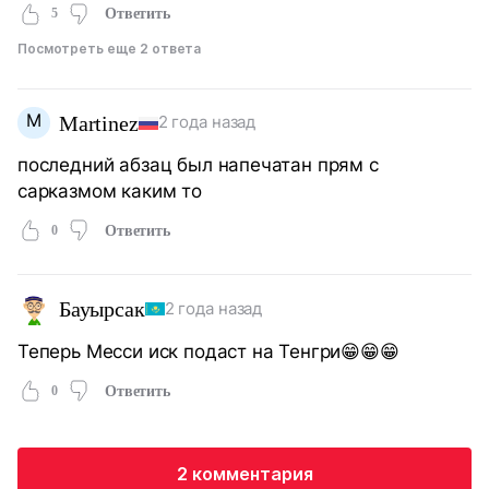
5
Ответить
Посмотреть еще 2 ответа
M
Martinez
2 года назад
последний абзац был напечатан прям с
сарказмом каким то
0
Ответить
Бауырсак
2 года назад
Теперь Месси иск подаст на Тенгри😁😁😁
0
Ответить
2 комментария