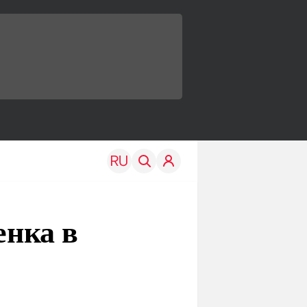
енка в
TRAVEL
EDU
Моя страна
Новости