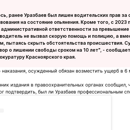
сь, ранее Уразбаев был лишен водительских прав за
ования на состояние опьянения. Кроме того, с 2023 п
к административной ответственности за превышение
водитель не вызвал скорую помощь и полицию, а вме
м, пытаясь скрыть обстоятельства происшествия. Су
вор о лишении свободы сроком на 10 лет", - сообщает
окуратуру Красноярского края.
наказания, осужденный обязан возместить ущерб в 6 
чник издания в правоохранительных органах сообщил,
мог подтвердить, был ли Уразбаев профессиональным с