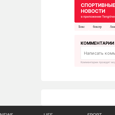
Бокс
боксер
Ава
КОММЕНТАРИИ
Комментарии проходят мо