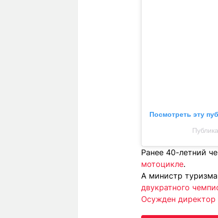
Посмотреть эту пу
Публика
Ранее 40-летний ч
мотоцикле
.
А министр туризма
двукратного чемпи
Осужден директор 