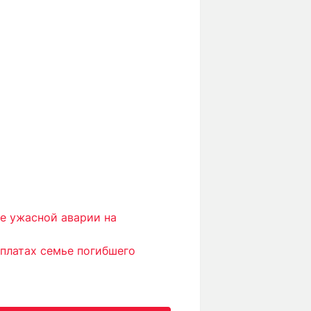
е ужасной аварии на
платах семье погибшего