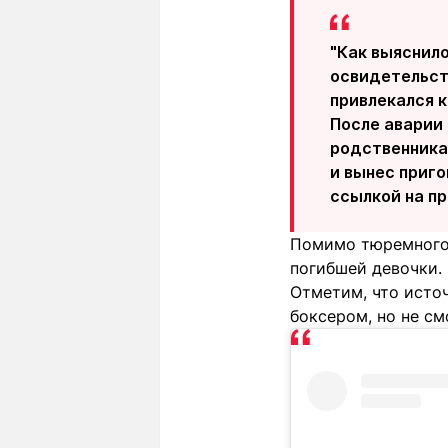
"Как выяснило
освидетельств
привлекался 
После аварии 
родственника
и вынес приго
ссылкой на пр
Помимо тюремного 
погибшей девочки.
Отметим, что исто
боксером, но не с