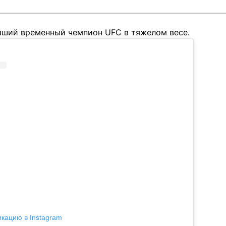
ывший временный чемпион UFC в тяжелом весе.
икацию в Instagram