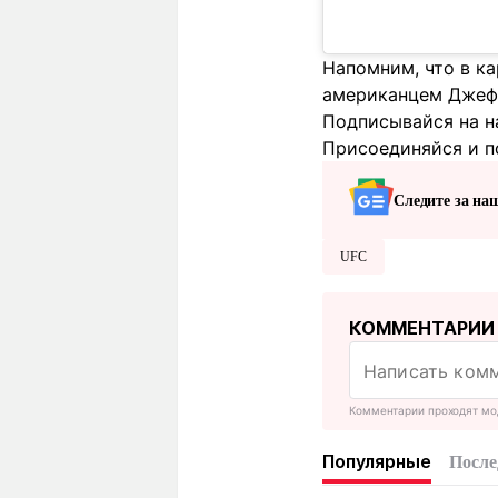
Напомним, что в к
американцем Джеф
Подписывайся на н
Присоединяйся и п
Следите за на
UFC
КОММЕНТАРИИ
Комментарии проходят мо
Популярные
После