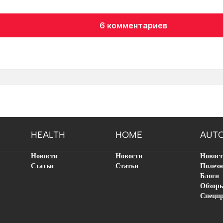
6 комментариев
HEALTH
HOME
AUT
Новости
Новости
Новос
Статьи
Статьи
Полезн
Блоги
Обзор
Спецп