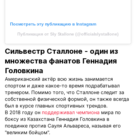
Посмотреть эту публикацию в Instagram
Публикация от Sly Stallone (@officialslystallone)
Сильвестр Сталлоне - один из
множества фанатов Геннадия
Головкина
Американский актёр всю жизнь занимается
спортом и даже какое-то время подрабатывал
тренером. Помимо того, что Сталлоне следит за
собственной физической формой, он также всегда
был в курсе главных спортивных трендов.
В 2018 году он
поддерживал чемпиона
мира по
боксу из Казахстана Геннадия Головкина в
поединке против Сауля Альвареса, называя его
"великим бойцом".