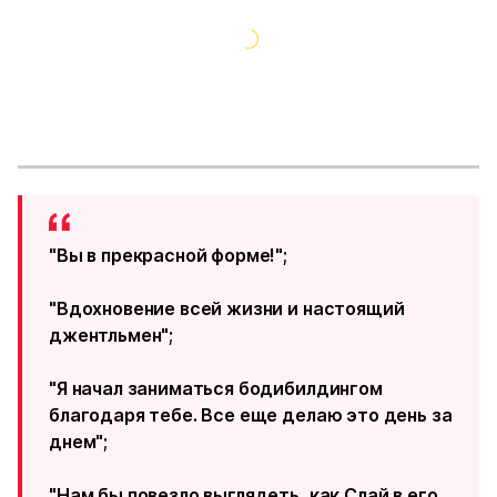
"Вы в прекрасной форме!";
"Вдохновение всей жизни и настоящий
джентльмен";
"Я начал заниматься бодибилдингом
благодаря тебе. Все еще делаю это день за
днем";
"Нам бы повезло выглядеть, как Слай в его