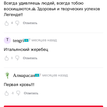
Всегда удивляешь людей, всегда тобою
восхищаются.🙏 Здоровья и творческих успехов
Легенде‼️
4
Ответить
T
tengri
7 месяцев назад
Итальянский жеребец
1
Ответить
Алмарасан
7 месяцев назад
Первая кровь!!!
-1
Ответить