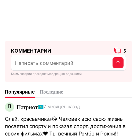
КОММЕНТАРИИ
5
Комментарии проходят модерацию редакцией
Популярные
Последние
П
Патриот
7 месяцев назад
Слай, красавчик👍😘 Человек всю свою жизнь
посвятил спорту и показал спорт. достижения в
своих фильмах♥️ Ты вечный Рэмбо и Рокки‼️