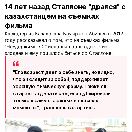
14 лет назад Сталлоне "дрался" с
казахстанцем на съемках
фильма
Каскадёр из Казахстана Бауыржан Абишев в 2012
году рассказывал о том, что на съемках фильма
"Неудержимые-2" исполнял роль одного из
злодеев и ему пришлось биться со Сталлоне.
"Его возраст дает о себе знать, но видно,
что он следит за собой, поддерживает
хорошую физическую форму. Трюки он
старается делать сам, его дублировали
только в самых сложных и опасных
моментах", - рассказывал артист.