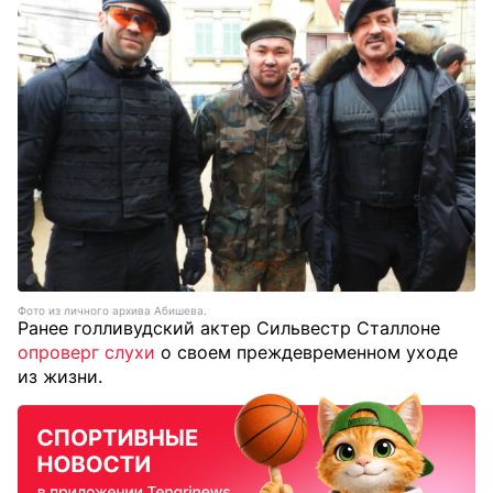
Фото из личного архива Абишева.
Ранее голливудский актер Сильвестр Сталлоне
опроверг слухи
о своем преждевременном уходе
из жизни.