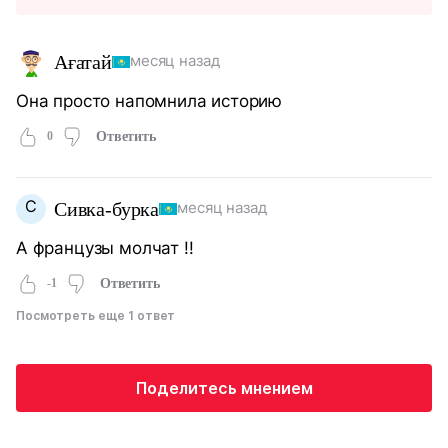
Ағатай
месяц назад
Она просто напомнила историю
0
Ответить
С
Сивка-бурка
месяц назад
А французы молчат !!
-1
Ответить
Посмотреть еще 1 ответ
Поделитесь мнением