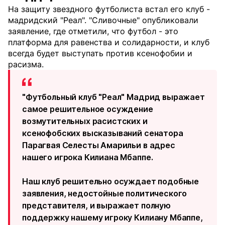
На защиту звездного футболиста встал его клуб -
мадридский "Реал". "Сливочные" опубликовали
заявление, где отметили, что футбол - это
платформа для равенства и солидарности, и клуб
всегда будет выступать против ксенофобии и
расизма.
"Футбольный клуб "Реал" Мадрид выражает
самое решительное осуждение
возмутительных расистских и
ксенофобских высказываний сенатора
Парагвая Селесты Амарильи в адрес
нашего игрока Килиана Мбаппе.
Наш клуб решительно осуждает подобные
заявления, недостойные политического
представителя, и выражает полную
поддержку нашему игроку Килиану Мбаппе,