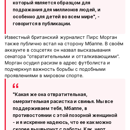
который является образцом для
подражания для миллионов людей, и
особенно для детей во всем мире", -
говорится в публикации.
Известный британский журналист Пирс Морган
также публично встал на сторону Мбаппе. В своём
аккаунте в соцсетях он назвал высказывания
сенатора "отвратительными и отталкивающими".
Морган осудил расизм в адрес футболиста и
подчеркнул важность борьбы с подобными
проявлениями в мировом спорте.
"Какая же она отвратительная,
омерзительная расистка и свинья. Мы все
поддерживаем тебя, Мбаппе, в
противостоянии с этой позорной женщиной
- и я искренне надеюсь, что ее как можно
скорее вышвырнут с работы. Как, черт