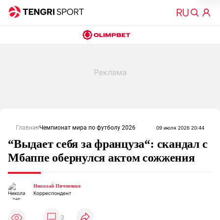
Главная
Чемпионат мира по футболу 2026
09 июля 2026 20:44
“Выдает себя за француза“: скандал с
Мбаппе обернулся актом сожжения
Николай Пичененко
Корреспондент
3