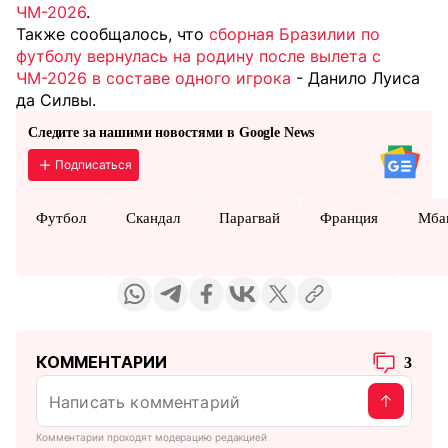
ЧМ-2026
.
Также сообщалось, что
сборная Бразилии по
футболу вернулась на родину после вылета с
ЧМ-2026 в составе одного игрока
- Данило Луиса
да Силвы.
Следите за нашими новостями в Google News
Подписаться
Футбол
Скандал
Парагвай
Франция
Мба
КОММЕНТАРИИ
3
Комментарии проходят модерацию редакцией