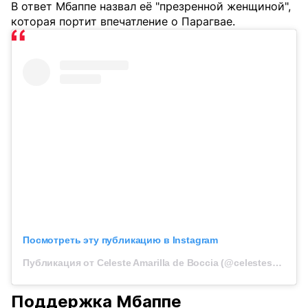
В ответ Мбаппе назвал её "презренной женщиной",
которая портит впечатление о Парагвае.
Посмотреть эту публикацию в Instagram
Публикация от Celeste Amarilla de Boccia (@celestesenadora)
Поддержка Мбаппе