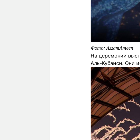
Фото: AzzamAmeen
На церемонии выст
Аль-Кубаиси. Они 