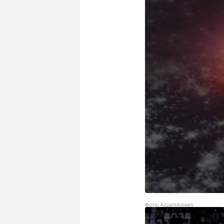
Фото: AzzamAmeen