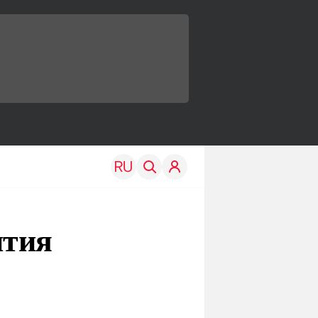
ытия
TRAVEL
EDU
Моя страна
Новости