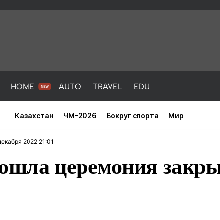
HOME
AUTO
TRAVEL
EDU
Казахстан
ЧМ-2026
Вокруг спорта
Мир
декабря 2022 21:01
рошла церемония закр
PORT
HEALTH
HOME
AUTO
Новости
порт
Новости
Новости