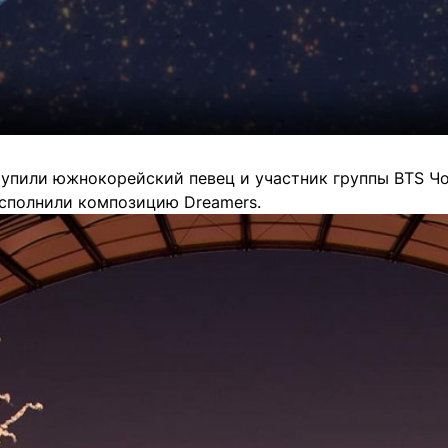
упили южнокорейский певец и участник группы BTS Чо
исполнили композицию Dreamers.