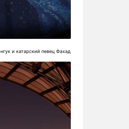
нгук и катарский певец Фахад