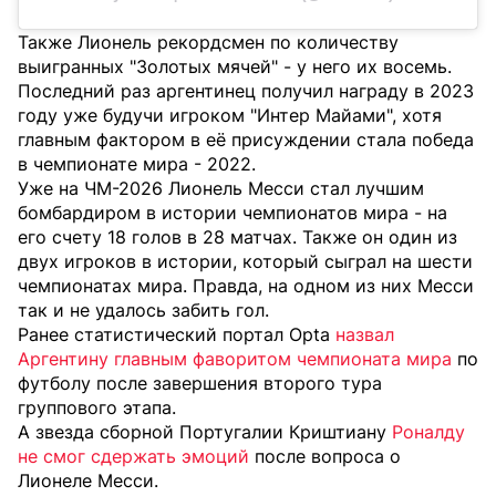
Также Лионель рекордсмен по количеству
выигранных "Золотых мячей" - у него их восемь.
Последний раз аргентинец получил награду в 2023
году уже будучи игроком "Интер Майами", хотя
главным фактором в её присуждении стала победа
в чемпионате мира - 2022.
Уже на ЧМ-2026 Лионель Месси стал лучшим
бомбардиром в истории чемпионатов мира - на
его счету 18 голов в 28 матчах. Также он один из
двух игроков в истории, который сыграл на шести
чемпионатах мира. Правда, на одном из них Месси
так и не удалось забить гол.
Ранее статистический портал Opta
назвал
Аргентину главным фаворитом чемпионата мира
по
футболу после завершения второго тура
группового этапа.
А звезда сборной Португалии Криштиану
Роналду
не смог сдержать эмоций
после вопроса о
Лионеле Месси.