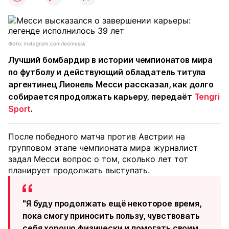
Фото: instagram.com/leomessi/
Лучший бомбардир в истории чемпионатов мира
по футболу и действующий обладатель титула
аргентинец Лионель Месси рассказал, как долго
собирается продолжать карьеру, передаёт
Tengri
Sport
.
После победного матча против Австрии на
групповом этапе чемпионата мира журналист
задал Месси вопрос о том, сколько лет тот
планирует продолжать выступать.
"Я буду продолжать ещё некоторое время,
пока смогу приносить пользу, чувствовать
себя хорошо физически и помогать своим