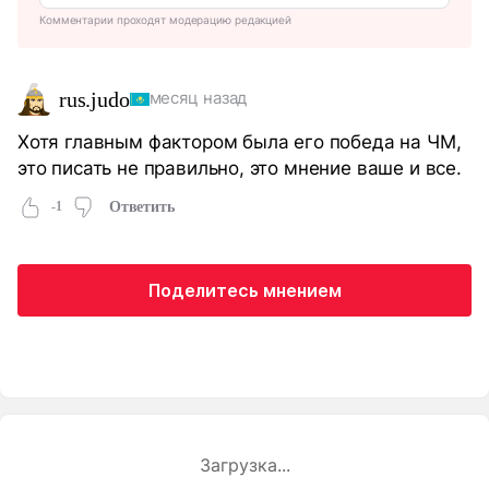
Комментарии проходят модерацию редакцией
rus.judo
месяц назад
Хотя главным фактором была его победа на ЧМ,
это писать не правильно, это мнение ваше и все.
-1
Ответить
Поделитесь мнением
Загрузка...