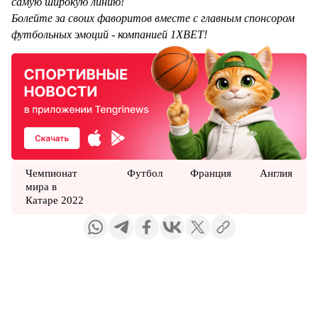
самую широкую линию!
Болейте за своих фаворитов вместе с главным спонсором
футбольных эмоций - компанией 1XBET!
Чемпионат
Футбол
Франция
Англия
мира в
Катаре 2022