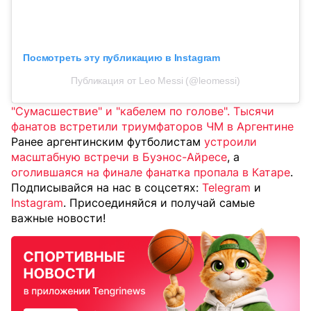
Посмотреть эту публикацию в Instagram
Публикация от Leo Messi (@leomessi)
"Сумасшествие" и "кабелем по голове". Тысячи
фанатов встретили триумфаторов ЧМ в Аргентине
Ранее аргентинским футболистам
устроили
масштабную встречи в Буэнос-Айресе
, а
оголившаяся на финале фанатка пропала в Катаре
.
Подписывайся на нас в соцсетях:
Telegram
и
Instagram
. Присоединяйся и получай самые
важные новости!