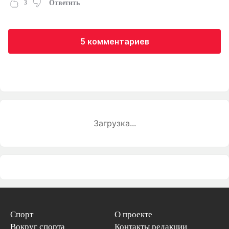
3
Ответить
5 комментариев
Загрузка...
Спорт
О проекте
Вокруг спорта
Контакты редакции