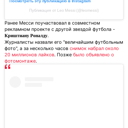
Посмотреть эту публикацию в Instagram
Публикация от Leo Messi (@leomessi)
Ранее Месси поучаствовал в совместном
рекламном проекте с другой звездой футбола -
.
Криштиану Роналду
Журналисты назвали его "величайшим футбольным
фото", а за несколько часов
снимок набрал около
20 миллионов лайков
. Позже
было объявлено о
фотомонтаже
.