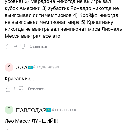
уровне) 2) Марадона никогда не выигрывал
кубок Америки 3) зубастик Роналдо никогда не
выигрывал лиги чемпионов 4) Кройфф никогда
не выигрывал чемпионат мира 5) Криштиану
никогда не выигрывал чемпионат мира Лионель
Месси выиграл всё это
24
Ответить
A
AAA
4 года назад
Красавчик...
8
Ответить
П
ПАВЛОДАР
4 года назад
Лео Месси ЛУЧШИЙ!!!