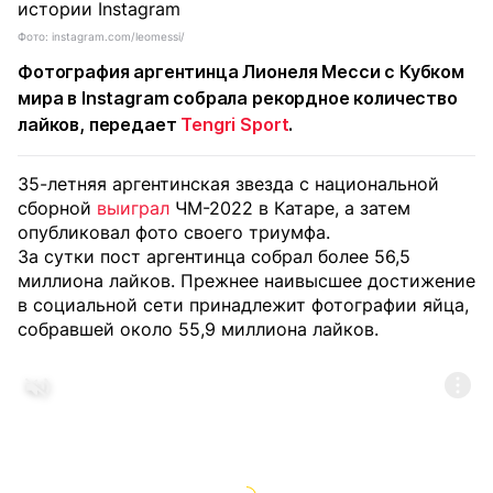
Фото: instagram.com/leomessi/
Фотография аргентинца
Лионеля Месси
с Кубком
мира в Instagram собрала рекордное количество
лайков, передает
Tengri Sport
.
35-летняя аргентинская звезда с национальной
сборной
выиграл
ЧМ-2022 в Катаре, а затем
опубликовал фото своего триумфа.
За сутки пост аргентинца собрал более 56,5
миллиона лайков. Прежнее наивысшее достижение
в социальной сети принадлежит фотографии яйца,
собравшей около 55,9 миллиона лайков.