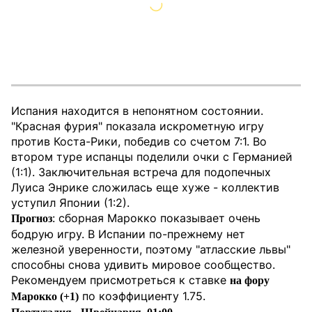
Испания находится в непонятном состоянии.
"Красная фурия" показала искрометную игру
против Коста-Рики, победив со счетом 7:1. Во
втором туре испанцы поделили очки с Германией
(1:1). Заключительная встреча для подопечных
Луиса Энрике сложилась еще хуже - коллектив
уступил Японии (1:2).
: cборная Марокко показывает очень
Прогноз
бодрую игру. В Испании по-прежнему нет
железной уверенности, поэтому "атласские львы"
способны снова удивить мировое сообщество.
Рекомендуем присмотреться к ставке
на фору
по коэффициенту 1.75.
Марокко (+1)