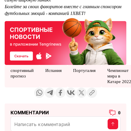
Болейте за своих фаворитов вместе с главным спонсором
футбольных эмоций - компанией 1XBET!
спортивный
Испания
Португалия
Чемпионат
прогноз
мира в
Катаре 202
КОММЕНТАРИИ
0