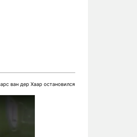
арс ван дер Хаар остановился