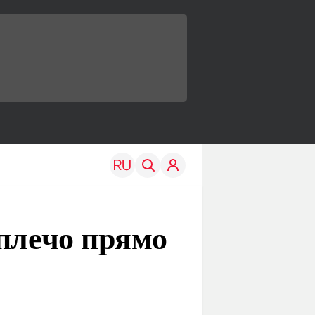
 плечо прямо
TRAVEL
EDU
Моя страна
Новости