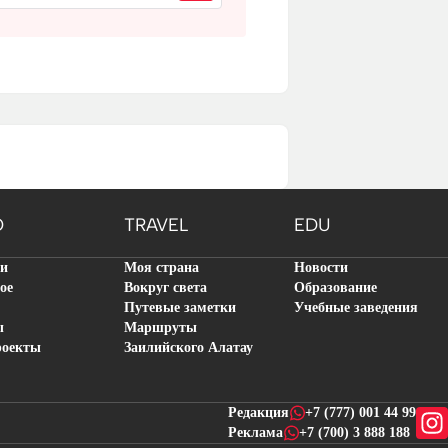
O
TRAVEL
EDU
ти
Моя страна
Новости
ое
Вокруг света
Образование
Путевые заметки
Учебные заведения
ы
Маршруты
роекты
Заилийского Алатау
Редакция
+7 (777) 001 44 99
Реклама
+7 (700) 3 888 188