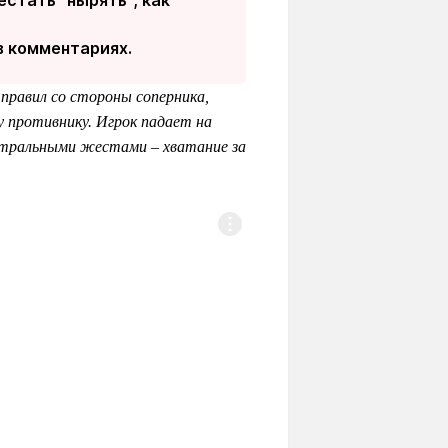
 в комментариях.
 правил со стороны соперника,
 противнику. Игрок падает на
еатральными жестами – хватание за