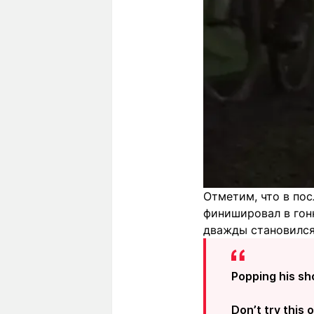
Отметим, что в пос
финишировал в гон
дважды становился
Popping his sh
Don’t try this