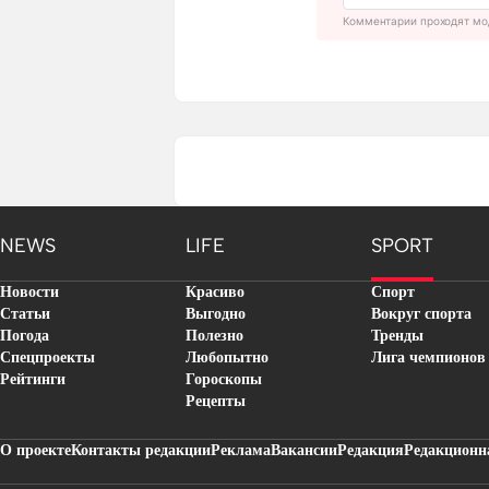
Комментарии проходят мо
NEWS
LIFE
SPORT
Новости
Красиво
Спорт
Статьи
Выгодно
Вокруг спорта
Погода
Полезно
Тренды
Спецпроекты
Любопытно
Лига чемпионов
Рейтинги
Гороскопы
Рецепты
О проекте
Контакты редакции
Реклама
Вакансии
Редакция
Редакционн