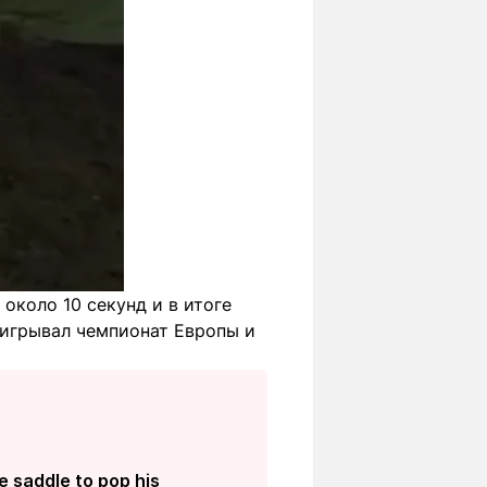
около 10 секунд и в итоге
ыигрывал чемпионат Европы и
e saddle to pop his