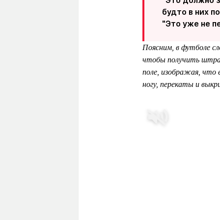
будто в них п
"Это уже не п
Поясним, в футболе сл
чтобы получить штраф
поле, изображая, что
ногу, перекаты и выкр