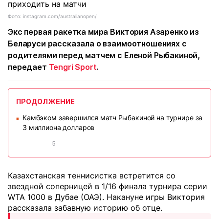
Фото: instagram.com/australianopen/
Экс первая ракетка мира Виктория Азаренко из
Беларуси рассказала о взаимоотношениях с
родителями перед матчем с Еленой Рыбакиной,
передает
Tengri Sport
.
ПРОДОЛЖЕНИЕ
Камбэком завершился матч Рыбакиной на турнире за
■
3 миллиона долларов
5
Казахстанская теннисистка встретится со
звездной соперницей в 1/16 финала турнира серии
WTA 1000 в Дубае (ОАЭ). Накануне игры Виктория
рассказала забавную историю об отце.