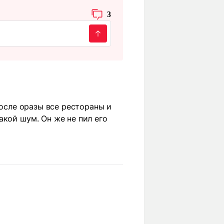
3
После оразы все рестораны и
акой шум. Он же не пил его