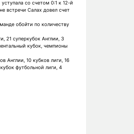
уступала со счетом 0:1 к 12-й
ине встречи Салах довел счет
оманде обойти по количеству
и, 21 суперкубок Англии, 3
нентальный кубок, чемпионы
в Англии, 10 кубков лиги, 16
ркубок футбольной лиги, 4