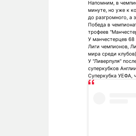
Напомним, в чемпио
минуте, но уже к к
до разгромного, а з
Победа в чемпионат
трофеев "Манчесте
У манчестерцев 68 
Лиги чемпионов, Л
мира среди клубов)
У "Ливерпуля" посл
суперкубков Англии
Суперкубка УЕФА, 