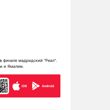
в финале мадридский "Реал".
и и Ямалем.