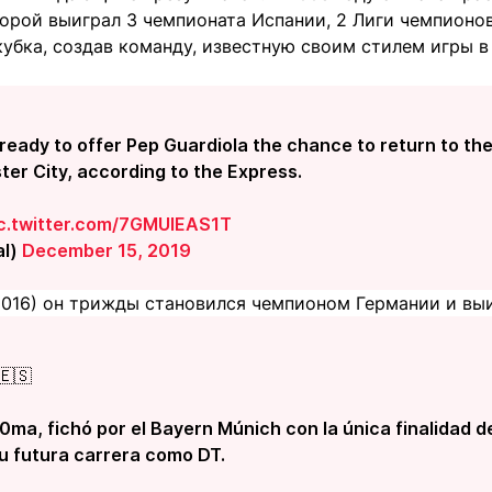
торой выиграл 3 чемпионата Испании, 2 Лиги чемпионов 
кубка, создав команду, известную своим стилем игры 
ready to offer Pep Guardiola the chance to return to the
er City, according to the Express.
c.twitter.com/7GMUIEAS1T
al)
December 15, 2019
-2016) он трижды становился чемпионом Германии и вы
🇪🇸
10ma, fichó por el Bayern Múnich con la única finalidad 
u futura carrera como DT.