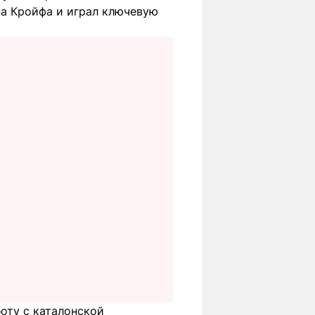
на Кройфа и играл ключевую
боту с каталонской