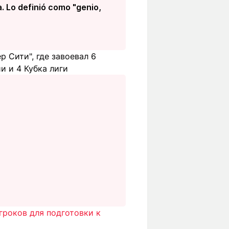
 Lo definió como "genio,
р Сити", где завоевал 6
и и 4 Кубка лиги
гроков для подготовки к