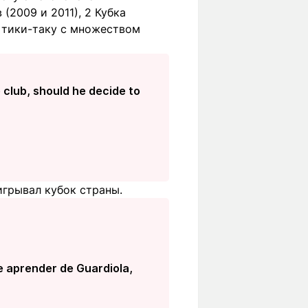
(2009 и 2011), 2 Кубка
в тики-таку с множеством
 club, should he decide to
игрывал кубок страны.
de aprender de Guardiola,