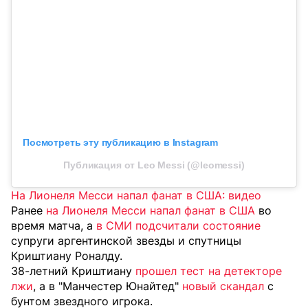
Посмотреть эту публикацию в Instagram
Публикация от Leo Messi (@leomessi)
На Лионеля Месси напал фанат в США: видео
Ранее
на Лионеля Месси напал фанат в США
во
время матча, а
в СМИ подсчитали состояние
супруги аргентинской звезды и спутницы
Криштиану Роналду.
38-летний Криштиану
прошел тест на детекторе
лжи
, а в "Манчестер Юнайтед"
новый скандал
с
бунтом звездного игрока.