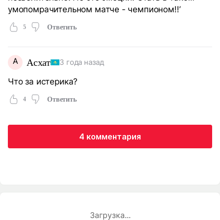
умопомрачительном матче - чемпионом!!’
5
Ответить
А
Асхат
3 года назад
Что за истерика?
4
Ответить
4 комментария
Загрузка...