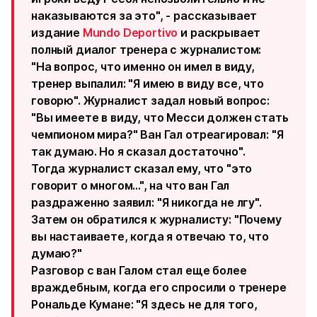
наказываются за это", - рассказывает
издание
Mundo Deportivo
и раскрывает
полный диалог тренера с журналистом:
"На вопрос, что именно он имел в виду,
тренер выпалил: "Я имею в виду все, что
говорю". Журналист задал новый вопрос:
"Вы имеете в виду, что Месси должен стать
чемпионом мира?" Ван Гал отреагировал: "Я
так думаю. Но я сказал достаточно".
Тогда журналист сказал ему, что "это
говорит о многом...", на что ван Гал
раздраженно заявил: "Я никогда не лгу".
Затем он обратился к журналисту: "Почему
вы настаиваете, когда я отвечаю то, что
думаю?"
Разговор с ван Галом стал еще более
враждебным, когда его спросили о тренере
Рональде Кумане: "Я здесь не для того,