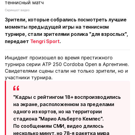
Скриншот видео
Зрители, которые собрались посмотреть лучшие
моменты предыдущей игры на теннисном
турнире, стали зрителями ролика "для взрослых",
передает
Tengri Sport
.
Инцидент произошел во время престижного
турнира серии ATP 250 Cordoba Open в Аргентине.
Свидетелями сцены стали не только зрители, но и
участники турнира.
"Кадры с рейтингом 18+ воспроизводились
на экране, расположенном за пределами
одного из кортов, но на территории
стадиона "Марио Альберто Кемпес".
По сообщениям СМИ, видео длилось
несколько минут, но 78-я ракетка мира