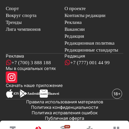
Спорт
О проекте
Вокруг спорта
Контакты редакции
Тренды
Реклама
Лига чемпионов
Вакансии
Редакция
Редакционная политика
Редакционные стандарты
Реклама
Редакция
+7 (700) 3 888 188
+7 (777) 001 44 99
Мы в социальных сетях
новостей
Скачать наше
приложение
iOS
Android
Huawei
Правила использования материалов
Политика конфиденциальности
Политика исправления ошибок
Публичная оферта
© 2008-2026 ТОО «EML»