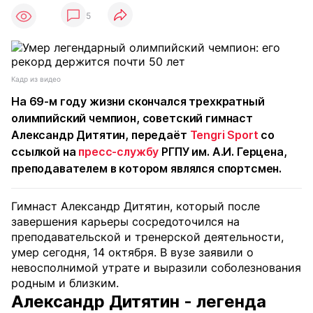
5
Кадр из видео
На 69-м году жизни скончался трехкратный
олимпийский чемпион, советский гимнаст
Александр Дитятин, передаёт
Tengri Sport
со
ссылкой на
пресс-службу
РГПУ им. А.И. Герцена,
преподавателем в котором являлся спортсмен.
Гимнаст Александр Дитятин, который после
завершения карьеры сосредоточился на
преподавательской и тренерской деятельности,
умер сегодня, 14 октября. В вузе заявили о
невосполнимой утрате и выразили соболезнования
родным и близким.
Александр Дитятин - легенда