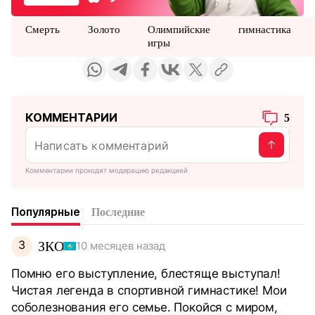
Смерть
Золото
Олимпийские
гимнастика
игры
КОММЕНТАРИИ
5
Комментарии проходят модерацию редакцией
Популярные
Последние
З
ЗКО
10 месяцев назад
Помню его выступление, блестяще выступал!
Чистая легенда в спортивной гимнастике! Мои
соболезнования его семье. Покойся с миром,