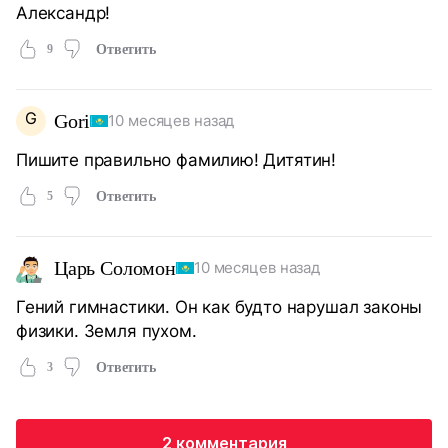
Александр!
9
Ответить
G
Gori
10 месяцев назад
Пишите правильно фамилию! Дитятин!
5
Ответить
Царь Соломон
10 месяцев назад
Гений гимнастики. Он как будто нарушал законы
физики. Земля пухом.
3
Ответить
2 комментария