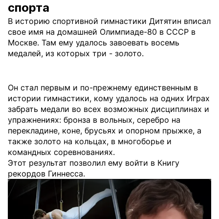
спорта
В историю спортивной гимнастики Дитятин вписал
свое имя на домашней Олимпиаде-80 в СССР в
Москве. Там ему удалось завоевать восемь
медалей, из которых три - золото.
Он стал первым и по-прежнему единственным в
истории гимнастики, кому удалось на одних Играх
забрать медали во всех возможных дисциплинах и
упражнениях: бронза в вольных, серебро на
перекладине, коне, брусьях и опорном прыжке, а
также золото на кольцах, в многоборье и
командных соревнованиях.
Этот результат позволил ему войти в Книгу
рекордов Гиннесса.