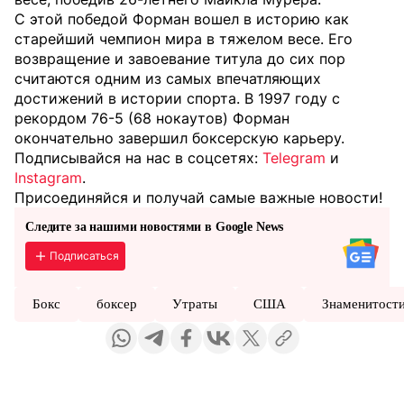
С этой победой Форман вошел в историю как
старейший чемпион мира в тяжелом весе. Его
возвращение и завоевание титула до сих пор
считаются одним из самых впечатляющих
достижений в истории спорта. В 1997 году с
рекордом 76-5 (68 нокаутов) Форман
окончательно завершил боксерскую карьеру.
Подписывайся на нас в соцсетях:
Telegram
и
Instagram
.
Присоединяйся и получай самые важные новости!
Следите за нашими новостями в Google News
Подписаться
Бокс
боксер
Утраты
США
Знаменитост