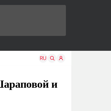
Шараповой и
TRAVEL
EDU
Моя страна
Новости