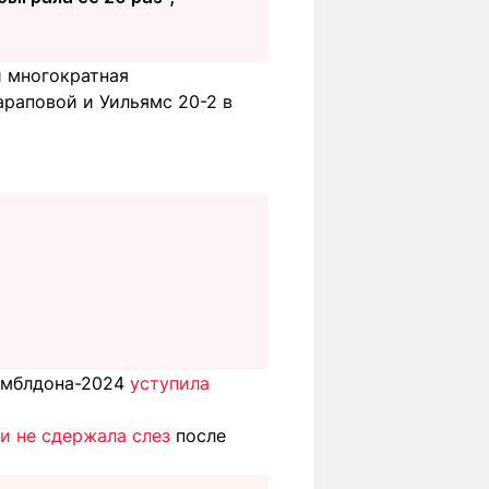
и многократная
раповой и Уильямс 20-2 в
имблдона-2024
уступила
и не сдержала слез
после