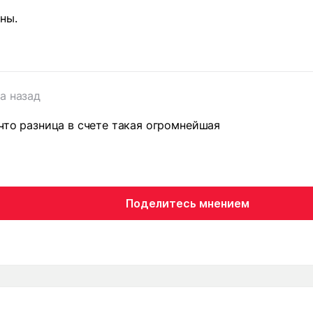
ны.
да назад
 что разница в счете такая огромнейшая
Поделитесь мнением