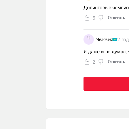
Допинговые чемпио
6
Ответить
Ч
2 го
Человек
Я даже и не думал,
2
Ответить