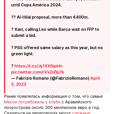
until Copa América 2024.
?? Al-Hilal proposal, more than €400m.
? Xavi, calling Leo while Barça wait on FFP to
submit a bid.
? PSG offered same salary as this year, but no
green light.
?
https://t.co/Jy1XXfbpHn
pic.twitter.com/rVx2iZlp7k
— Fabrizio Romano (@FabrizioRomano)
April
5, 2023
Ранее появлялась информация о том, что семья
Месси потребовала у клуба
с Аравийского
полуострова около 300 миллионов евро в год.
Сказаться на переговорах могут
сложные