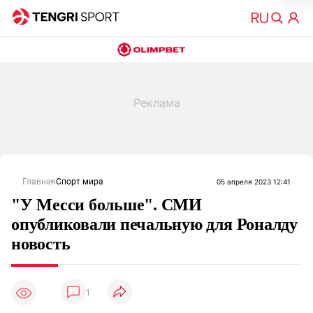
Главная
Спорт мира
05 апреля 2023 12:41
"У Месси больше". СМИ
опубликовали печальную для Роналду
новость
1