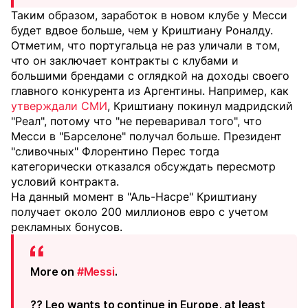
Таким образом, заработок в новом клубе у Месси
будет вдвое больше, чем у Криштиану Роналду.
Отметим, что португальца не раз уличали в том,
что он заключает контракты с клубами и
большими брендами с оглядкой на доходы своего
главного конкурента из Аргентины. Например, как
утверждали СМИ
, Криштиану покинул мадридский
"Реал", потому что "не переваривал того", что
Месси в "Барселоне" получал больше. Президент
"сливочных" Флорентино Перес тогда
категорически отказался обсуждать пересмотр
условий контракта.
На данный момент в "Аль-Насре" Криштиану
получает около 200 миллионов евро с учетом
рекламных бонусов.
More on
#Messi
.
?? Leo wants to continue in Europe, at least