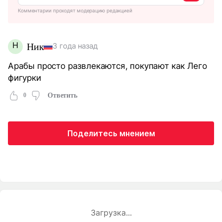
Комментарии проходят модерацию редакцией
Н
Ник
3 года назад
Арабы просто развлекаются, покупают как Лего
фигурки
0
Ответить
Поделитесь мнением
Загрузка...