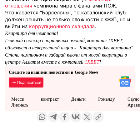
отношения
чемпиона мира с фанатами ПСЖ.
Что касается "Барселоны", то каталонский клуб
должен решить не только сложности с ФФП, но и
выйти из
коррупционного скандала
.
Квартира для чемпиона!
Главный спонсор спортивных эмоций, компания 1XBET,
объявляет о невероятной акции - "Квартира для чемпиона".
Стань чемпионом и забирай ключи от новой квартиры в
центре Алматы вместе с компанией
1XBET
!
Следите за нашими новостями в Google News
Подписаться
Месси
контракт
Деньги
Роналду
Саудо
Лионель
Арав