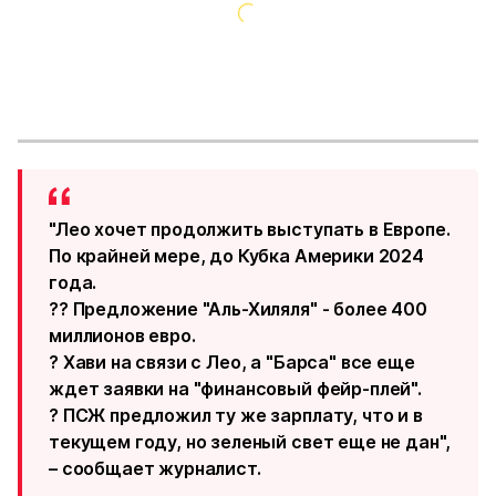
"Лео хочет продолжить выступать в Европе.
По крайней мере, до Кубка Америки 2024
года.
?? Предложение "Аль-Хиляля" - более 400
миллионов евро.
? Хави на связи с Лео, а "Барса" все еще
ждет заявки на "финансовый фейр-плей".
? ПСЖ предложил ту же зарплату, что и в
текущем году, но зеленый свет еще не дан",
– сообщает журналист.