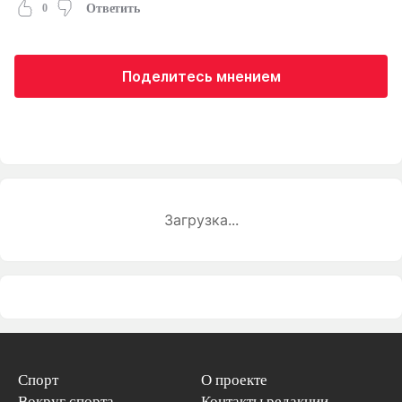
0
Ответить
Поделитесь мнением
Загрузка...
Спорт
О проекте
Вокруг спорта
Контакты редакции