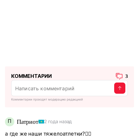
КОММЕНТАРИИ
3
Комментарии проходят модерацию редакцией
П
Патриот
2 года назад
а где же наши тяжелоатлетки?🏋‍♂️