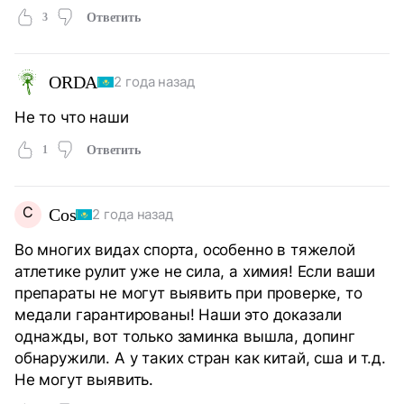
3
Ответить
ORDA
2 года назад
Не то что наши
1
Ответить
C
Cos
2 года назад
Во многих видах спорта, особенно в тяжелой
атлетике рулит уже не сила, а химия! Если ваши
препараты не могут выявить при проверке, то
медали гарантированы! Наши это доказали
однажды, вот только заминка вышла, допинг
обнаружили. А у таких стран как китай, сша и т.д.
Не могут выявить.