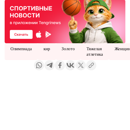
Олимпиада
кнр
Золото
Тяжелая
Женщи
атлетика