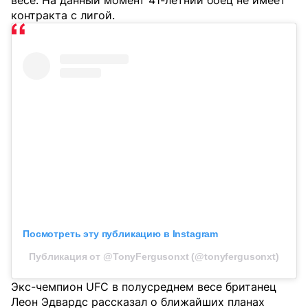
весе. На данный момент 41-летний боец не имеет
контракта с лигой.
Посмотреть эту публикацию в Instagram
Публикация от @TonyFergusonxt (@tonyfergusonxt)
Экс-чемпион UFC в полусреднем весе британец
Леон Эдвардс рассказал о ближайших планах