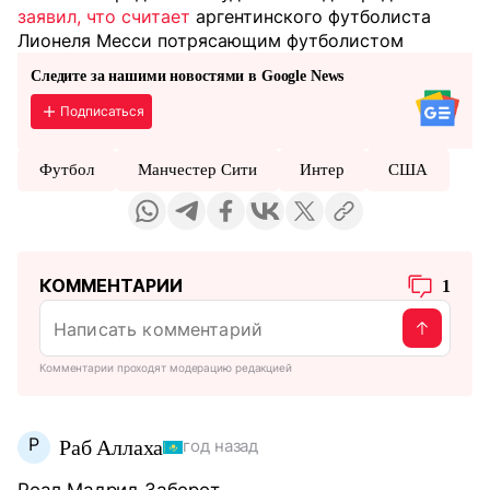
заявил, что считает
аргентинского футболиста
Лионеля Месси потрясающим футболистом
Следите за нашими новостями в Google News
Подписаться
Футбол
Манчестер Сити
Интер
США
КОММЕНТАРИИ
1
Комментарии проходят модерацию редакцией
Р
Раб Аллаха
год назад
Реал Мадрид Заберет