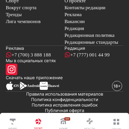
Спорт
О проекте
Вокруг спорта
Контакты редакции
Тренды
Реклама
Лига чемпионов
Вакансии
Редакция
Редакционная политика
Редакционные стандарты
Реклама
Редакция
+7 (700) 3 888 188
+7 (777) 001 44 99
Мы в социальных сетях
новостей
Скачать наше
приложение
iOS
Android
Huawei
Правила использования материалов
Политика конфиденциальности
Политика исправления ошибок
Публичная оферта
© 2008-2026 ТОО «EML»