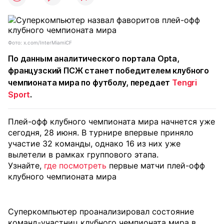
Фото: x.com/InterMiamiCF
По данным аналитического портала Opta,
французский ПСЖ станет победителем клубного
чемпионата мира по футболу, передает
Tengri
Sport
.
Плей-офф клубного чемпионата мира начнется уже
сегодня, 28 июня. В турнире впервые приняло
участие 32 команды, однако 16 из них уже
вылетели в рамках группового этапа.
Узнайте,
где посмотреть
первые матчи плей-офф
клубного чемпионата мира
Суперкомпьютер проанализировал состояние
команд-участниц клубного чемпионата мира в