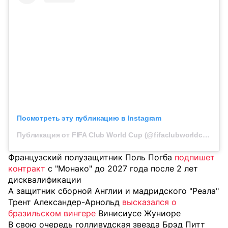
Посмотреть эту публикацию в Instagram
Публикация от FIFA Club World Cup (@fifaclubworldcup)
Французский полузащитник Поль Погба
подпишет
контракт
с "Монако" до 2027 года после 2 лет
дисквалификации
А защитник сборной Англии и мадридского "Реала"
Трент Александер-Арнольд
высказался о
бразильском вингере
Винисиусе Жуниоре
В свою очередь голливудская звезда Брэд Питт