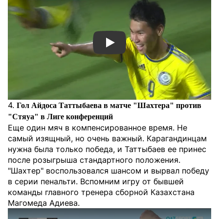
Смотреть видео YouTube
4.
Гол Айдоса Таттыбаева в матче "Шахтера" против
"Стяуа" в Лиге конференций
Еще один мяч в компенсированное время. Не
самый изящный, но очень важный. Карагандинцам
нужна была только победа, и Таттыбаев ее принес
после розыгрыша стандартного положения.
"Шахтер" воспользовался шансом и вырвал победу
в серии пенальти. Вспомним игру от бывшей
команды главного тренера сборной Казахстана
Магомеда Адиева.