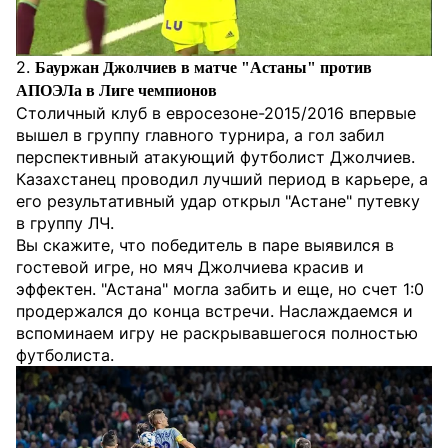
2.
Бауржан Джолчиев в матче "Астаны" против
АПОЭЛа в Лиге чемпионов
Столичный клуб в евросезоне-2015/2016 впервые
вышел в группу главного турнира, а гол забил
перспективный атакующий футболист Джолчиев.
Казахстанец проводил лучший период в карьере, а
его результативный удар открыл "Астане" путевку
в группу ЛЧ.
Вы скажите, что победитель в паре выявился в
гостевой игре, но мяч Джолчиева красив и
эффектен. "Астана" могла забить и еще, но счет 1:0
продержался до конца встречи. Наслаждаемся и
вспоминаем игру не раскрывавшегося полностью
футболиста.