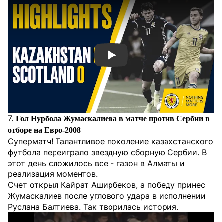
Смотреть видео YouTube
7.
Гол Нурбола Жумаскалиева в матче против Сербии в
отборе на Евро-2008
Суперматч! Талантливое поколение казахстанского
футбола переиграло звездную сборную Сербии. В
этот день сложилось все - газон в Алматы и
реализация моментов.
Счет открыл Кайрат Аширбеков, а победу принес
Жумаскалиев после углового удара в исполнении
Руслана Балтиева. Так творилась история.