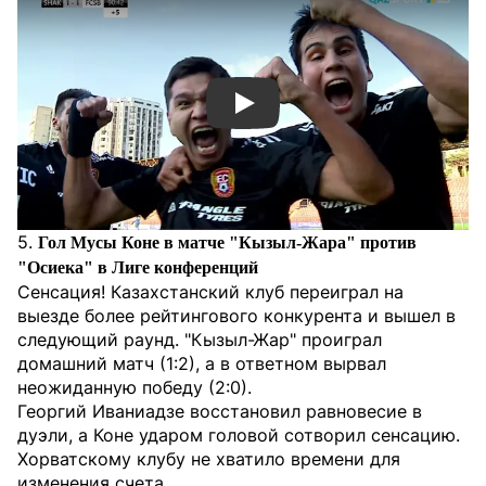
Смотреть видео YouTube
5.
Гол Мусы Коне в матче "Кызыл-Жара" против
"Осиека" в Лиге конференций
Сенсация! Казахстанский клуб переиграл на
выезде более рейтингового конкурента и вышел в
следующий раунд. "Кызыл-Жар" проиграл
домашний матч (1:2), а в ответном вырвал
неожиданную победу (2:0).
Георгий Иваниадзе восстановил равновесие в
дуэли, а Коне ударом головой сотворил сенсацию.
Хорватскому клубу не хватило времени для
изменения счета.