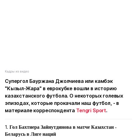
Кадры из видео
Супергол
Бауржана Джолчиева
или камбэк
"Кызыл-Жара"
в еврокубке вошли в историю
казахстанского футбола. О некоторых голевых
эпизодах, которые прокачали наш футбол, - в
материале корреспондента
Tengri Sport
.
1.
Гол Бахтиера Зайнутдинова в матче Казахстан -
Беларусь в Лиге наций