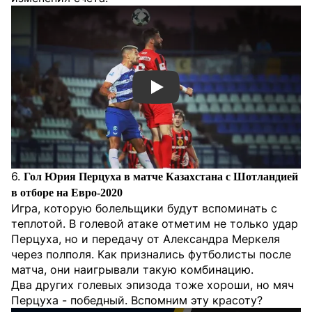
Смотреть видео YouTube
6.
Гол Юрия Перцуха в матче Казахстана с Шотландией
в отборе на Евро-2020
Игра, которую болельщики будут вспоминать с
теплотой. В голевой атаке отметим не только удар
Перцуха, но и передачу от Александра Меркеля
через полполя. Как признались футболисты после
матча, они наигрывали такую комбинацию.
Два других голевых эпизода тоже хороши, но мяч
Перцуха - победный. Вспомним эту красоту?