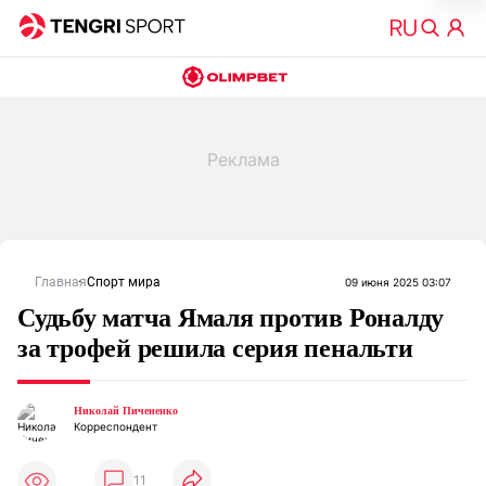
Главная
Спорт мира
09 июня 2025 03:07
Судьбу матча Ямаля против Роналду
за трофей решила серия пенальти
Николай Пичененко
Корреспондент
11