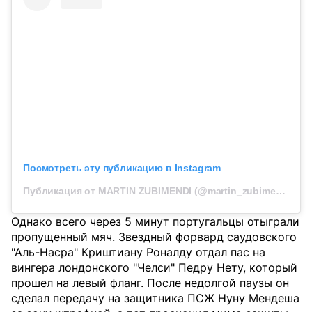
Посмотреть эту публикацию в Instagram
Публикация от MARTIN ZUBIMENDI (@martin_zubimendi)
Однако всего через 5 минут португальцы отыграли
пропущенный мяч. Звездный форвард саудовского
"Аль-Насра" Криштиану Роналду отдал пас на
вингера лондонского "Челси" Педру Нету, который
прошел на левый фланг. После недолгой паузы он
сделал передачу на защитника ПСЖ Нуну Мендеша