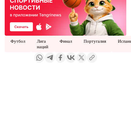
Футбол
Лига
Финал
Португалия
Испан
наций