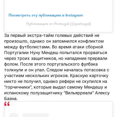
Посмотреть эту публикацию в Instagram
Публикация от Portugal (@portugal)
За первый экстра-тайм голевых действий не
произошло, однако он запомнился конфликтом
между футболистами. Во время атаки сборной
Португалии Нуну Мендеш попытался прорваться
через троих защитников, но нападение прервали
фолом. После этого португальского фулбэка
толкнули и он упал. Следом началась потасовка с
участием нескольких игроков. Красную карточку
никто не получил, однако рефери не скупился на
"горчичники", которые выдал самому Мендешу и
испанскому полузащитнику "Вильярреала" Алексу
Баэна.