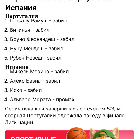
Испания
Португалия
Гонсалу Рамуш - забил
Витинья - забил
Бруно Фернандеш - забил
Нуну Мендеш - забил
Рубен Невеш - забил
Испания
Микель Мерино - забил
Алекс Баэна - забил
Иско - забил
Альваро Мората - промах
Серия пенальти завершилась со счетом 5:3, и
сборная Португалии одержала победу в финале
Лиги наций.