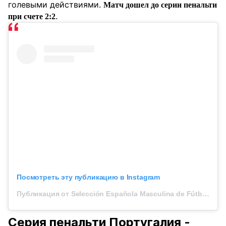
голевыми действиями.
Матч дошел до серии пенальти
.
при счете 2:2
Посмотреть эту публикацию в Instagram
Публикация от Selección Española Masculina de Fútbol (@sefutbol)
Серия пенальти Португалия -