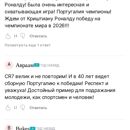
Роналду! Была очень интересная и
охватывающая игра! Португалия чемпионы!
Ждем от Криштиану Роналду победу на
чемпионате мира в 2026!!!
14
Ответить
Посмотреть еще 1 ответ
А
Авраам
год назад
CR7 велик и не повторим! И в 40 лет ведет
сборную Португалию к победам! Респект и
уважуха! Достойный пример для подражания
молодежи, как спортсмен и человек!
12
Ответить
B
Bukes
год назад