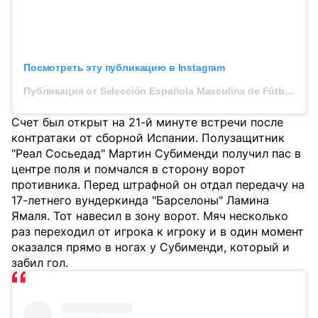
Посмотреть эту публикацию в Instagram
Публикация от Selección Española Masculina de Fútbol (@sefutbol)
Счет был открыт на 21-й минуте встречи после
контратаки от сборной Испании. Полузащитник
"Реал Сосьедад" Мартин Субименди получил пас в
центре поля и помчался в сторону ворот
противника. Перед штрафной он отдал передачу на
17-летнего вундеркинда "Барселоны" Ламина
Ямаля. Тот навесил в зону ворот. Мяч несколько
раз переходил от игрока к игроку и в один момент
оказался прямо в ногах у Субименди, который и
забил гол.