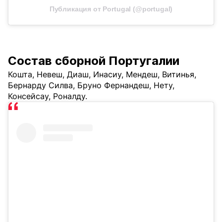
Публикация от Portugal (@portugal)
Состав сборной Португалии
Кошта, Невеш, Диаш, Инасиу, Мендеш, Витинья,
Бернарду Силва, Бруно Фернандеш, Нету,
Консейсау, Роналду.