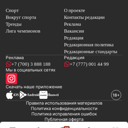
Спорт
О проекте
Вокруг спорта
Контакты редакции
Тренды
Реклама
Лига чемпионов
Вакансии
Редакция
Редакционная политика
Редакционные стандарты
Реклама
Редакция
+7 (700) 3 888 188
+7 (777) 001 44 99
Мы в социальных сетях
новостей
Скачать наше
приложение
iOS
Android
Huawei
Правила использования материалов
Политика конфиденциальности
Политика исправления ошибок
Публичная оферта
© 2008-2026 ТОО «EML»