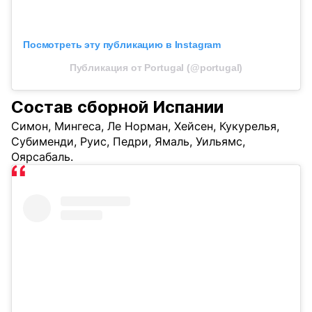
Посмотреть эту публикацию в Instagram
Публикация от Portugal (@portugal)
Состав сборной Испании
Симон, Мингеса, Ле Норман, Хейсен, Кукурелья,
Субименди, Руис, Педри, Ямаль, Уильямс,
Оярсабаль.