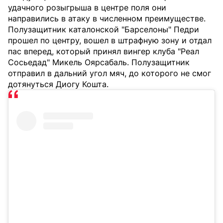
удачного розыгрыша в центре поля они
направились в атаку в численном преимуществе.
Полузащитник каталонской "Барселоны" Педри
прошел по центру, вошел в штрафную зону и отдал
пас вперед, который принял вингер клуба "Реал
Сосьедад" Микель Оярсабаль. Полузащитник
отправил в дальний угол мяч, до которого не смог
дотянуться Диогу Кошта.