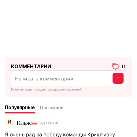
КОММЕНТАРИИ
11
Комментарии проходят модерацию редакцией
Популярные
Последние
И
Ильяс
год назад
Я очень рад за победу команды Криштиану