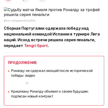
Фото: Instagram/euro2024
Сборная Португалии одержала победу над
национальной командой Испании в турнире Лига
наций. Исход встречи решила серия пенальти,
передает
Tengri Sport
.
ПРОДОЛЖЕНИЕ
Роналду не сдержал эмоций после исторической
■
победы: видео
11
Криштиану Роналду объявил о своем будущем:
■
подписан новый контракт