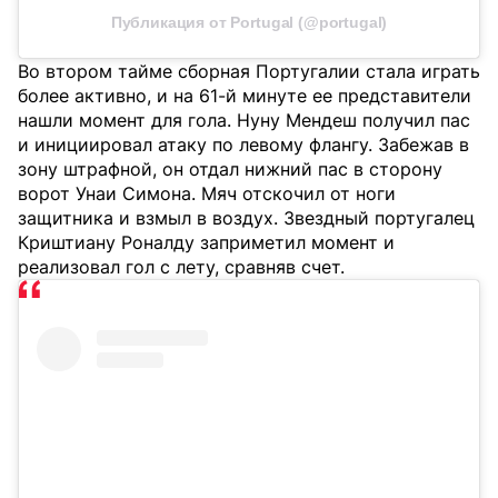
Публикация от Portugal (@portugal)
Во втором тайме сборная Португалии стала играть
более активно, и на 61-й минуте ее представители
нашли момент для гола. Нуну Мендеш получил пас
и инициировал атаку по левому флангу. Забежав в
зону штрафной, он отдал нижний пас в сторону
ворот Унаи Симона. Мяч отскочил от ноги
защитника и взмыл в воздух. Звездный португалец
Криштиану Роналду заприметил момент и
реализовал гол с лету, сравняв счет.