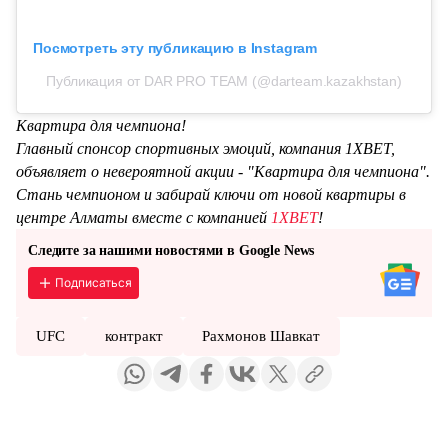
Посмотреть эту публикацию в Instagram
Публикация от DAR PRO TEAM (@darteam.kazakhstan)
Квартира для чемпиона!
Главный спонсор спортивных эмоций, компания 1XBET,
объявляет о невероятной акции - "Квартира для чемпиона".
Стань чемпионом и забирай ключи от новой квартиры в
центре Алматы вместе с компанией
1XBET
!
Следите за нашими новостями в Google News
Подписаться
UFC
контракт
Рахмонов Шавкат