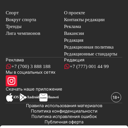
Спорт
О проекте
Вокруг спорта
Контакты редакции
Тренды
Реклама
Лига чемпионов
Вакансии
Редакция
Редакционная политика
Редакционные стандарты
Реклама
Редакция
+7 (700) 3 888 188
+7 (777) 001 44 99
Мы в социальных сетях
новостей
Скачать наше
приложение
iOS
Android
Huawei
Правила использования материалов
Политика конфиденциальности
Политика исправления ошибок
Публичная оферта
© 2008-2026 ТОО «EML»