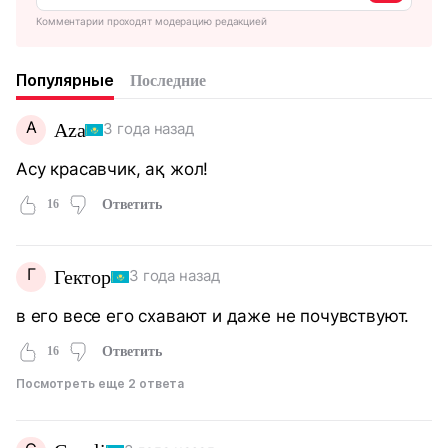
Комментарии проходят модерацию редакцией
Популярные
Последние
A
Aza
3 года назад
Асу красавчик, ақ жол!
16
Ответить
Г
Гектор
3 года назад
в его весе его схавают и даже не почувствуют.
16
Ответить
Посмотреть еще 2 ответа