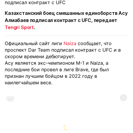
Казахстанский боец смешанных единоборств Асу
Алмабаев подписал контракт с UFC, передает
Tengri Sport
.
Официальный сайт лиги
Naiza
сообщает, что
проспект Dar Team подписал контракт с UFC и в
скором времени дебютирует.
Асу является экс-чемпионом М-1 и Naiza, а
последние бои провел в лиге Brave, где был
признан лучшим бойцом в 2022 году в
наилегчайшем весе.