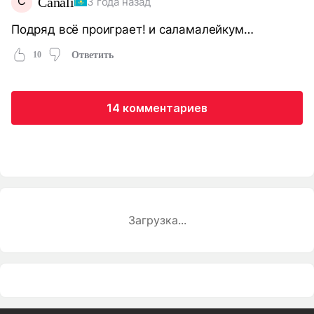
C
Canali
3 года назад
Подряд всё проиграет! и саламалейкум…
10
Ответить
14 комментариев
Загрузка...