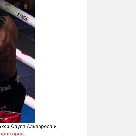
окса Сауля Альвареса и
 долларов
.