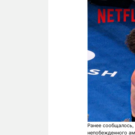
Ранее сообщалось,
непобежденного а