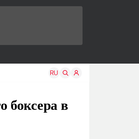
о боксера в
TRAVEL
EDU
Моя страна
Новости