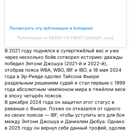
Посмотреть эту публикацию в Instagram
Публикация от READY TO FIGHT (@rtfight_com)
В 2021 году поднялся в супертяжёлый вес и уже
через несколько боёв сотворил историю: дважды
победил Энтони Джошуа (2021-й и 2022-й),
отобрав пояса WBA, WBO, IBF и IBO, а 18 мая 2024
года в Эр-Рияде одолел Тайсона Фьюри
раздельным решением судей и стал первым с 1999
года абсолютным чемпионом мира в тяжёлом весе
в эпоху четырёх поясов.
В декабре 2024 года он защитил этот статус в
реванше с Фьюри. Позже он отказался от одного
из своих поясов — IBF, чтобы уступить его для боя
между Энтони Джошуа и Даниэлем Дюбуа. Однако
в 2025 году он вернул себе данный трофей, одолев