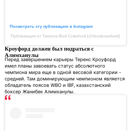
Посмотреть эту публикацию в Instagram
Публикация от Terence Bud Crawford (@tbudcrawford)
Кроуфорд должен был подраться с
Алимханулы
Перед завершением карьеры Теренс Кроуфорд
имел планы завоевать статус абсолютного
чемпиона мира еще в одной весовой категории -
средней. Там доминирующим чемпионом является
обладатель поясов WBO и IBF, казахстанский
боксер Жанибек Алимханулы.