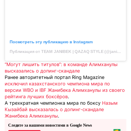
Посмотреть эту публикацию в Instagram
Публикация от TEAM JANIBEK | QAZAQ STYLE (@janibek_qazaqstyle)
“Могут лишить титулов“: в команде Алимханулы
высказались о допинг-скандале
Ранее авторитетный портал Ring Magazine
исключил казахстанского чемпиона мира по
версии WBO и IBF Жанибека Алимханулы из своего
рейтинга лучших боксёров
.
А трехкратная чемпионка мира по боксу
Назым
Кызайбай высказалась о допинг-скандале
Жанибека Алимханулы
.
Следите за нашими новостями в Google News