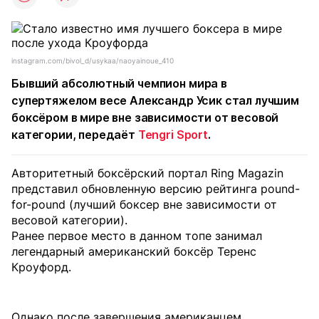
instagram.com/bivol_d/usykaa/naoyainoue_410
Бывший абсолютный чемпион мира в
супертяжелом весе Александр Усик стал лучшим
боксёром в мире вне зависимости от весовой
категории, передаёт
Tengri Sport
.
Авторитетный боксёрский портал Ring Magazin
представил обновленную версию рейтинга pound-
for-pound (лучший боксер вне зависимости от
весовой категории).
Ранее первое место в данном топе занимал
легендарный американский боксёр Теренс
Кроуфорд.
Однако после завершения американцем