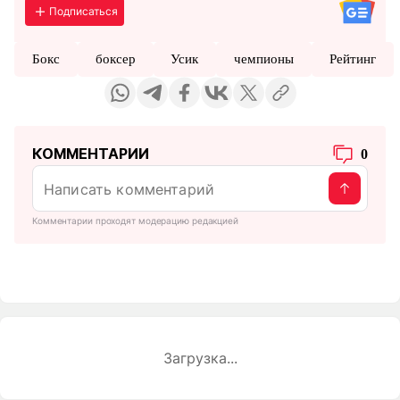
Подписаться
Бокс
боксер
Усик
чемпионы
Рейтинг
КОММЕНТАРИИ
0
Комментарии проходят модерацию редакцией
Загрузка...