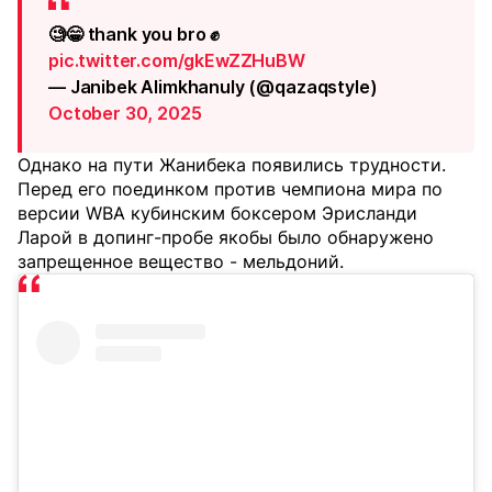
🧐😁 thank you bro ✊
pic.twitter.com/gkEwZZHuBW
— Janibek Alimkhanuly (@qazaqstyle)
October 30, 2025
Однако на пути Жанибека появились трудности.
Перед его поединком против чемпиона мира по
версии WBA кубинским боксером Эрисланди
Ларой в допинг-пробе якобы было обнаружено
запрещенное вещество - мельдоний.