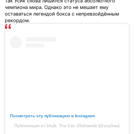
Так Усик снова лишился статуса абсолютного
чемпиона мира. Однако это не мешает ему
оставаться легендой бокса с непревзойдённым
рекордом.
Посмотреть эту публикацию в Instagram
Публикация от Usyk. The Cat. Oleksandr (@usykaa)