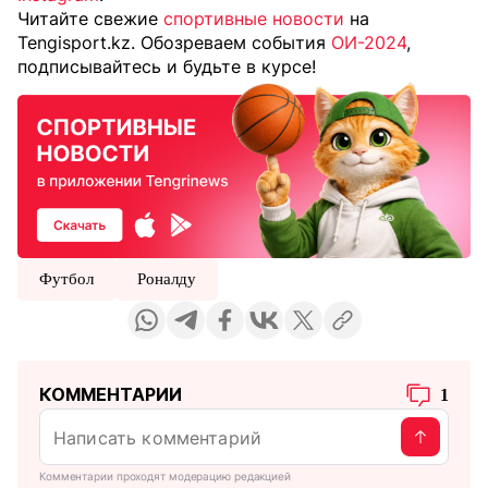
Читайте свежие
спортивные новости
на
Tengisport.kz. Обозреваем события
ОИ-2024
,
подписывайтесь и будьте в курсе!
Футбол
Роналду
КОММЕНТАРИИ
1
Комментарии проходят модерацию редакцией