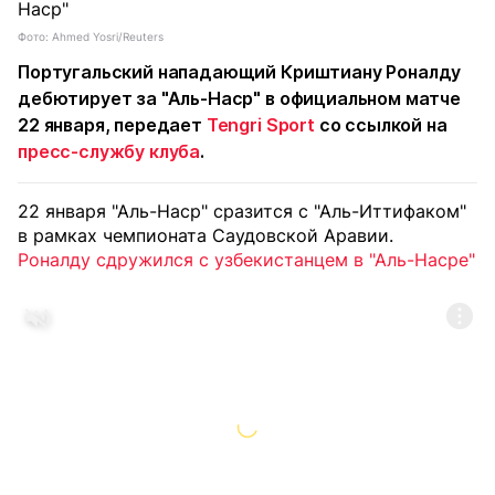
Фото: Ahmed Yosri/Reuters
Португальский нападающий Криштиану Роналду
дебютирует за "Аль-Наср" в официальном матче
22 января, передает
Tengri Sport
со ссылкой на
пресс-службу клуба
.
22 января "Аль-Наср" сразится с "Аль-Иттифаком"
в рамках чемпионата Саудовской Аравии.
Роналду сдружился с узбекистанцем в "Аль-Насре"