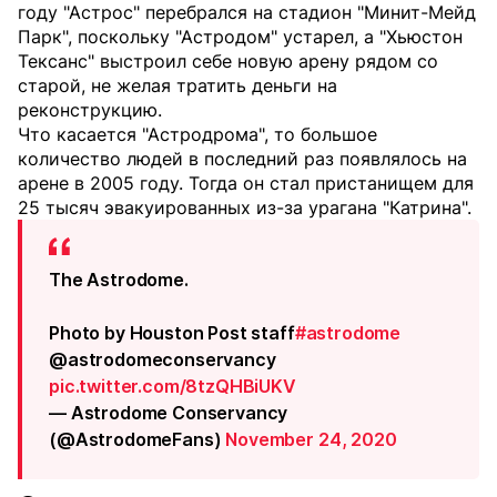
году "Астрос" перебрался на стадион "Минит-Мейд
Парк", поскольку "Астродом" устарел, а "Хьюстон
Тексанс" выстроил себе новую арену рядом со
старой, не желая тратить деньги на
реконструкцию.
Что касается "Астродрома", то большое
количество людей в последний раз появлялось на
арене в 2005 году. Тогда он стал пристанищем для
25 тысяч эвакуированных из-за урагана "Катрина".
The Astrodome.
Photo by Houston Post staff
#astrodome
@astrodomeconservancy
pic.twitter.com/8tzQHBiUKV
— Astrodome Conservancy
(@AstrodomeFans)
November 24, 2020