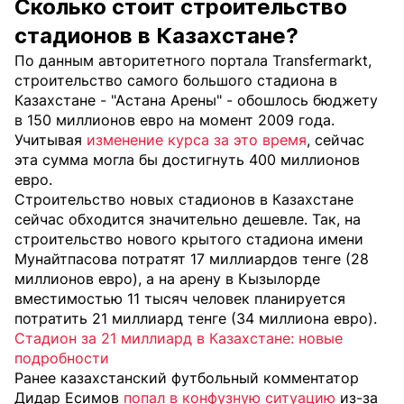
Сколько стоит строительство
стадионов в Казахстане?
По данным авторитетного портала Transfermarkt,
строительство самого большого стадиона в
Казахстане - "Астана Арены" - обошлось бюджету
в 150 миллионов евро на момент 2009 года.
Учитывая
изменение курса за это время
, сейчас
эта сумма могла бы достигнуть 400 миллионов
евро.
Строительство новых стадионов в Казахстане
сейчас обходится значительно дешевле. Так, на
строительство нового крытого стадиона имени
Мунайтпасова потратят 17 миллиардов тенге (28
миллионов евро), а на арену в Кызылорде
вместимостью 11 тысяч человек планируется
потратить 21 миллиард тенге (34 миллиона евро).
Стадион за 21 миллиард в Казахстане: новые
подробности
Ранее казахстанский футбольный комментатор
Дидар Есимов
попал в конфузную ситуацию
из-за