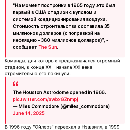
"На момент постройки в 1965 году это был
первый в США стадион с куполом и
системой кондиционирования воздуха.
Стоимость строительства составила 35
миллионов долларов (с поправкой на
инфляцию - 380 миллионов долларов)", -
сообщает
The Sun
.
Команды, для которых предназначался огромный
стадион, в конце XX - начала XXI века
стремительно его покинули.
The Houston Astrodome opened in 1966.
pic.twitter.com/awbxGZnmpj
— Miles Commodore (@miles_commodore)
June 14, 2025
В 1996 году "Ойлерз" переехал в Нэшвилл, в 1999