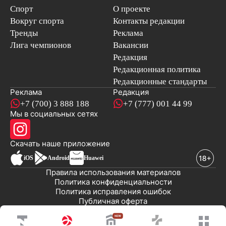
Спорт
О проекте
Вокруг спорта
Контакты редакции
Тренды
Реклама
Лига чемпионов
Вакансии
Редакция
Редакционная политика
Редакционные стандарты
Реклама
Редакция
+7 (700) 3 888 188
+7 (777) 001 44 99
Мы в социальных сетях
новостей
Скачать наше
приложение
iOS
Android
Huawei
Правила использования материалов
Политика конфиденциальности
Политика исправления ошибок
Публичная оферта
© 2008-2026 ТОО «EML»