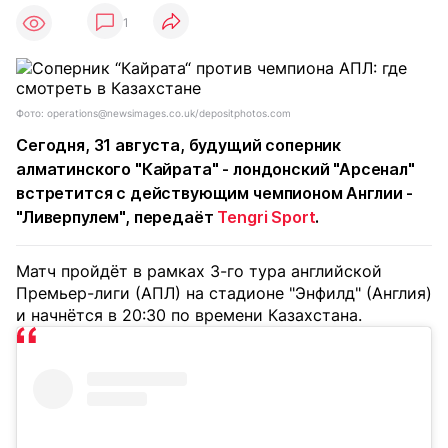
1
Фото: operations@newsimages.co.uk/depositphotos.com
Сегодня, 31 августа, будущий соперник
алматинского "Кайрата" - лондонский "Арсенал"
встретится с действующим чемпионом Англии -
"Ливерпулем", передаёт
Tengri Sport
.
Матч пройдёт в рамках 3-го тура английской
Премьер-лиги (АПЛ) на стадионе "Энфилд" (Англия)
и начнётся в 20:30 по времени Казахстана.