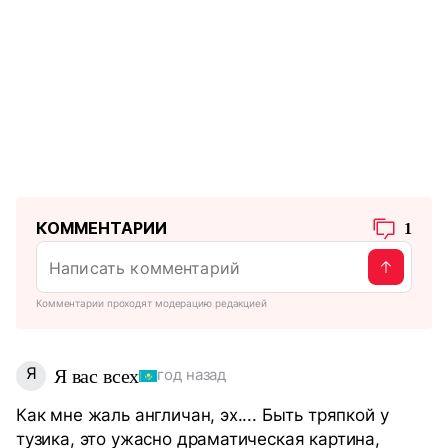
КОММЕНТАРИИ
1
Комментарии проходят модерацию редакцией
Я
Я вас всех
год назад
Как мне жаль англичан, эх.... Быть тряпкой у
тузика, это ужасно драматическая картина,