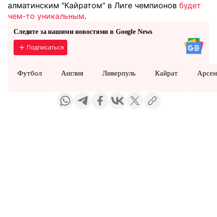
алматинским "Кайратом" в Лиге чемпионов
будет
чем-то уникальным
.
Следите за нашими новостями в Google News
Подписаться
Футбол
Англия
Ливерпуль
Кайрат
Арсен