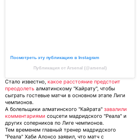
Посмотреть эту публикацию в Instagram
Публикация от Arsenal (@arsenal)
Стало известно,
какое расстояние предстоит
преодолеть
алматинскому "Кайрату", чтобы
сыграть гостевые матчи в основном этапе Лиги
чемпионов.
А болельщики алматинского "Кайрата"
завалили
комментариями
соцсети мадридского "Реала" и
других соперников по Лиге чемпионов.
Тем временем главный тренер мадридского
"Реала" Хаби Алонсо заявил, что матч с