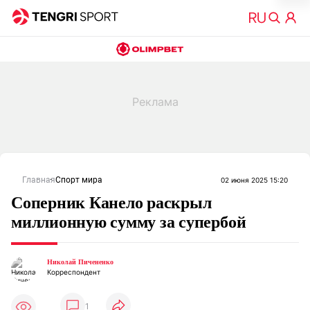
Главная
Спорт мира
02 июня 2025 15:20
Соперник Канело раскрыл
миллионную сумму за супербой
Николай Пичененко
Корреспондент
1