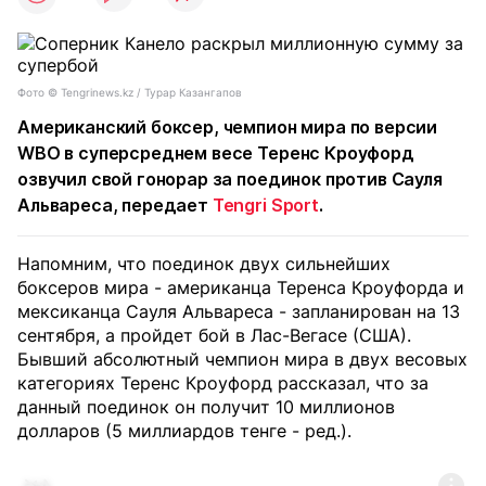
Фото ©️ Tengrinews.kz / Турар Казангапов
Американский боксер, чемпион мира по версии
WBO в суперсреднем весе Теренс Кроуфорд
озвучил свой гонорар за поединок против Сауля
Альвареса, передает
Tengri Sport
.
Напомним, что поединок двух сильнейших
боксеров мира - американца Теренса Кроуфорда и
мексиканца Сауля Альвареса - запланирован на 13
сентября, а пройдет бой в Лас-Вегасе (США).
Бывший абсолютный чемпион мира в двух весовых
категориях Теренс Кроуфорд рассказал, что за
данный поединок он получит 10 миллионов
долларов (5 миллиардов тенге - ред.).