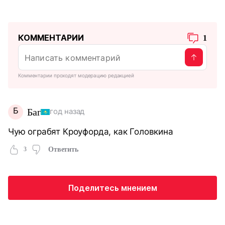
КОММЕНТАРИИ
1
Комментарии проходят модерацию редакцией
Б
Баг
год назад
Чую ограбят Кроуфорда, как Головкина
3
Ответить
Поделитесь мнением