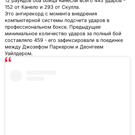
12 раундов оба бойца нанесли всего 445 ударов -
152 от Канело и 293 от Скулла.
Это антирекорд с момента внедрения
компьютерной системы подсчета ударов в
профессиональном боксе. Предыдущее
минимальное количество ударов за полный бой
составляло 459 - его зафиксировали в поединке
между Джозефом Паркером и Деонтеем
Уайлдером.