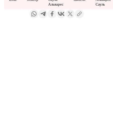
Альварес
Сауль