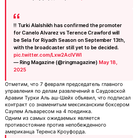
‼️ Turki Alalshikh has confirmed the promoter
for Canelo Alvarez vs Terence Crawford will
be Sela for Riyadh Season on September 13th,
with the broadcaster still yet to be decided.
pic.twitter.com/Lxw2AclVWI
— Ring Magazine (@ringmagazine)
May 18,
2025
Отметим, что 7 февраля председатель главного
управления по делам развлечений в Саудовской
Аравии Турки Аль аш-Шейх объявил, что подписал
контракт со знаменитым мексиканским боксером
Саулем Альваресом на 4 поединка.
Одним из самых ожидаемых является
противостояние против непобежденного
американца Теренса Кроуфорда.