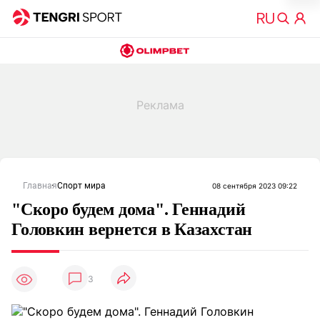
Главная
Спорт мира
08 сентября 2023 09:22
"Скоро будем дома". Геннадий
Головкин вернется в Казахстан
3