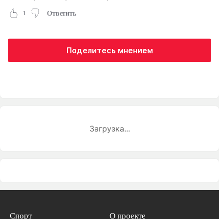
1
Ответить
Поделитесь мнением
Загрузка...
Спорт
О проекте