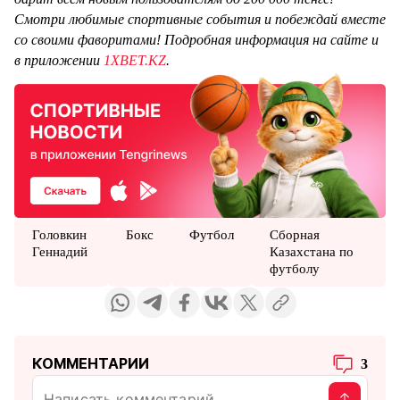
Смотри любимые спортивные события и побеждай вместе
со своими фаворитами! Подробная информация на сайте и
в приложении
1XBET.KZ
.
Головкин
Бокс
Футбол
Сборная
Геннадий
Казахстана по
футболу
КОММЕНТАРИИ
3