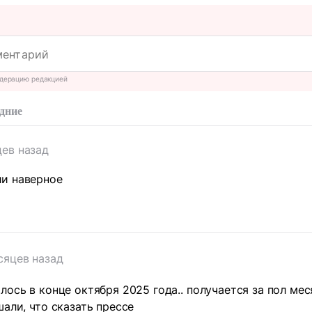
дерацию редакцией
дние
цев назад
и наверное
сяцев назад
лось в конце октября 2025 года.. получается за пол мес
шали, что сказать прессе