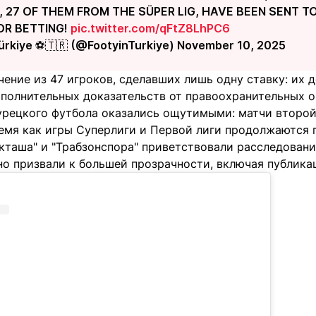
 27 OF THEM FROM THE SÜPER LIG, HAVE BEEN SENT TO
OR BETTING!
pic.twitter.com/qFtZ8LhPC6
Türkiye ⚽️🇹🇷 (@FootyinTurkiye) November 10, 2025
ение из 47 игроков, сделавших лишь одну ставку: их 
ополнительных доказательств от правоохранительных о
урецкого футбола оказались ощутимыми: матчи второй
ремя как игры Суперлиги и Первой лиги продолжаются 
кташа" и "Трабзонспора" приветствовали расследовани
 но призвали к большей прозрачности, включая публик