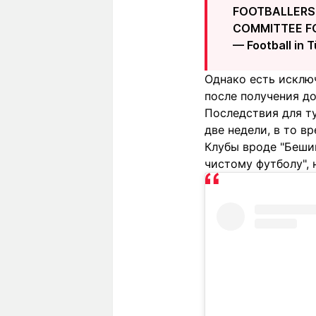
FOOTBALLERS,
COMMITTEE F
— Football in 
Однако есть исключ
после получения д
Последствия для т
две недели, в то в
Клубы вроде "Беши
чистому футболу",