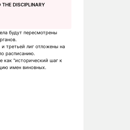
 THE DISCIPLINARY
дела будут пересмотрены
рганов.
 и третьей лиг отложены на
по расписанию.
е как "исторический шаг к
ацию имен виновных.