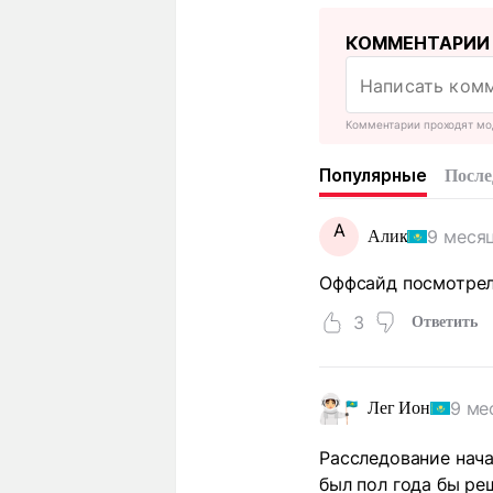
КОММЕНТАРИИ
Комментарии проходят мо
Популярные
После
А
9 меся
Алик
Оффсайд посмотрел
3
Ответить
9 ме
Лег Ион
Расследование нача
был пол года бы ре