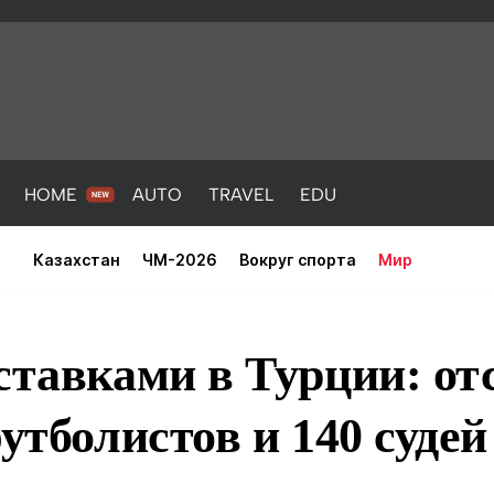
HOME
AUTO
TRAVEL
EDU
Казахстан
ЧМ-2026
Вокруг спорта
Мир
ставками в Турции: от
футболистов и 140 судей
PORT
HEALTH
HOME
AUTO
Новости
порт
Новости
Новости