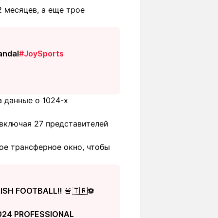
2 месяцев, а еще трое
andal
#JoySports
 данные о 1024-х
 включая 27 представителей
ое трансферное окно, чтобы
SH FOOTBALL!! 🚨🇹🇷⚽️
024 PROFESSIONAL