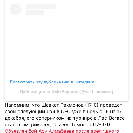
Посмотреть эту публикацию в Instagram
Публикация от Said Saparov (@said_saparov)
Напомним, что Шавкат Рахмонов (17-0) проведет
свой следующий бой в UFC уже в ночь с 16 на 17
декабря, его соперником на турнире в Лас-Вегасе
станет американец Стивен Томпсон (17-6-1).
Объявлен бой Асу Алмабаева после зрелищного