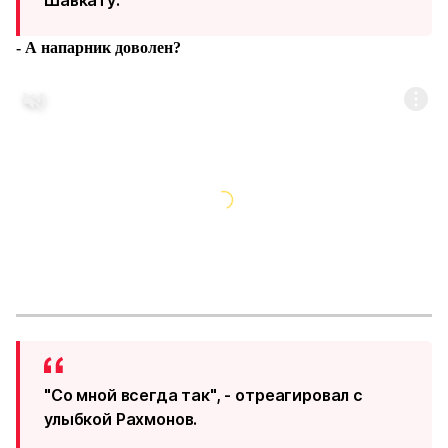
Шавкату:
- А напарник доволен?
"Со мной всегда так", - отреагировал с
улыбкой Рахмонов.