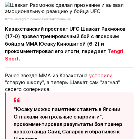
Фото: instagram.com/shavkatrakhmonov94/
Казахстанский проспект UFC Шавкат Рахмонов
(17-0) провел тренировочный бой с японским
бойцом MMA Юсаку Киношитой (6-2) и
прокомментировал его итоги, передает
Tengri
Sport
.
Ранее звезде MMA из Казахстана
устроили
"старую школу", а теперь Шавкат сам "загнал"
своего соперника.
"Юсаку можно памятник ставить в Японии.
Отпахали контрольные спарринги", -
прокомментировал результаты боя тренер
казахстанца Саид Сапаров и обратился к