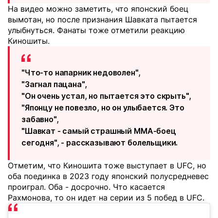
На видео можно заметить, что японский боец
вымотан, но после признания Шавката пытается
улыбнуться. Фанаты тоже отметили реакцию
Киношиты.
"Что-то напарник недоволен",
"Загнал пацана",
"Он очень устал, но пытается это скрыть",
"Японцу не повезло, но он улыбается. Это
забавно",
"Шавкат - самый страшный ММА-боец
сегодня", - рассказывают болельщики.
Отметим, что Киношита тоже выступает в UFC, но
оба поединка в 2023 году японский полусредневес
проиграл. Оба - досрочно. Что касается
Рахмонова, то он идет на серии из 5 побед в UFC.