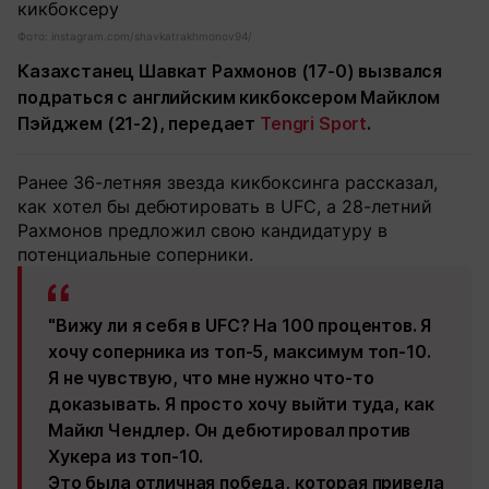
Фото: instagram.com/shavkatrakhmonov94/
Казахстанец Шавкат Рахмонов (17-0) вызвался
подраться с английским кикбоксером Майклом
Пэйджем (21-2), передает
Tengri Sport
.
Ранее 36-летняя звезда кикбоксинга рассказал,
как хотел бы дебютировать в UFC, а 28-летний
Рахмонов предложил свою кандидатуру в
потенциальные соперники.
"Вижу ли я себя в UFC? На 100 процентов. Я
хочу соперника из топ-5, максимум топ-10.
Я не чувствую, что мне нужно что-то
доказывать. Я просто хочу выйти туда, как
Майкл Чендлер. Он дебютировал против
Хукера из топ-10.
Это была отличная победа, которая привела