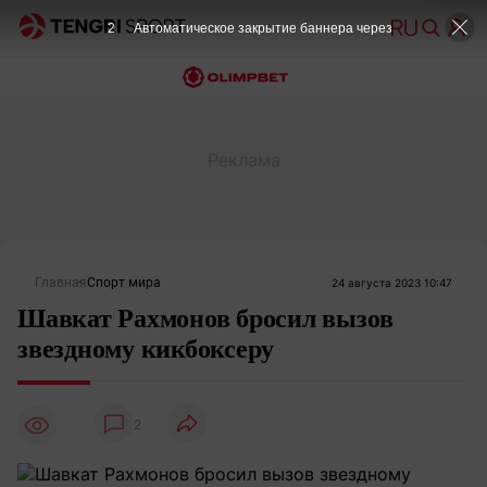
2
Автоматическое закрытие баннера через
Главная
Спорт мира
24 августа 2023 10:47
Шавкат Рахмонов бросил вызов
звездному кикбоксеру
2