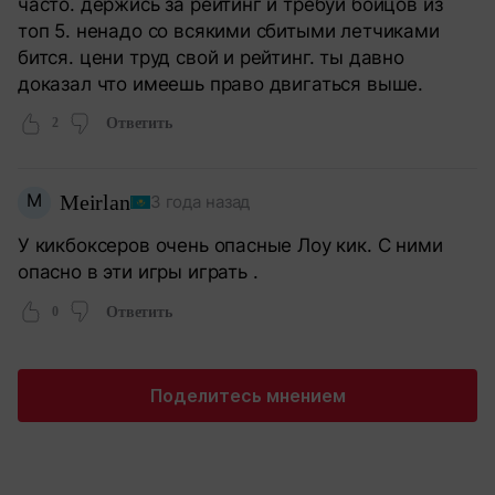
часто. держись за рейтинг и требуй бойцов из
топ 5. ненадо со всякими сбитыми летчиками
бится. цени труд свой и рейтинг. ты давно
доказал что имеешь право двигаться выше.
2
Ответить
M
Meirlan
3 года назад
У кикбоксеров очень опасные Лоу кик. С ними
опасно в эти игры играть .
0
Ответить
Поделитесь мнением