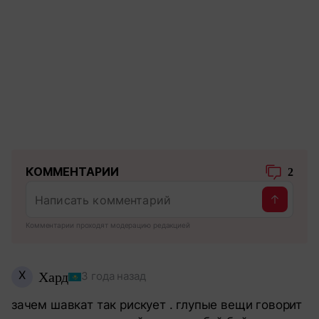
КОММЕНТАРИИ
2
Комментарии проходят модерацию редакцией
Х
Хард
3 года назад
зачем шавкат так рискует . глупые вещи говорит