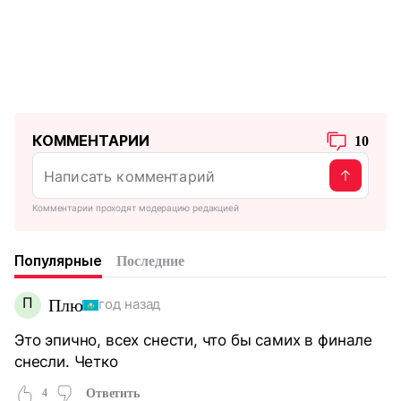
КОММЕНТАРИИ
10
Комментарии проходят модерацию редакцией
Популярные
Последние
П
Плю
год назад
Это эпично, всех снести, что бы самих в финале
снесли. Четко
4
Ответить