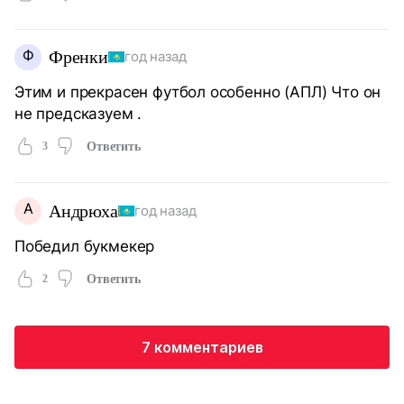
Ф
Френки
год назад
Этим и прекрасен футбол особенно (АПЛ) Что он
не предсказуем .
3
Ответить
А
Андрюха
год назад
Победил букмекер
2
Ответить
7 комментариев