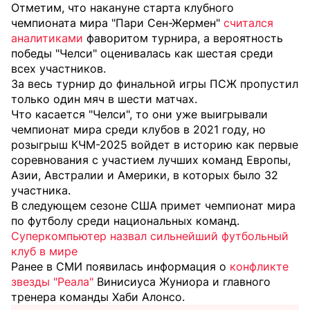
Отметим, что накануне старта клубного
чемпионата мира "Пари Сен-Жермен"
считался
аналитиками
фаворитом турнира, а вероятность
победы "Челси" оценивалась как шестая среди
всех участников.
За весь турнир до финальной игры ПСЖ пропустил
только один мяч в шести матчах.
Что касается "Челси", то они уже выигрывали
чемпионат мира среди клубов в 2021 году, но
розыгрыш КЧМ-2025 войдет в историю как первые
соревнования с участием лучших команд Европы,
Азии, Австралии и Америки, в которых было 32
участника.
В следующем сезоне США примет чемпионат мира
по футболу среди национальных команд.
Суперкомпьютер назвал сильнейший футбольный
клуб в мире
Ранее в СМИ появилась информация о
конфликте
звезды "Реала"
Винисиуса Жуниора и главного
тренера команды Хаби Алонсо.