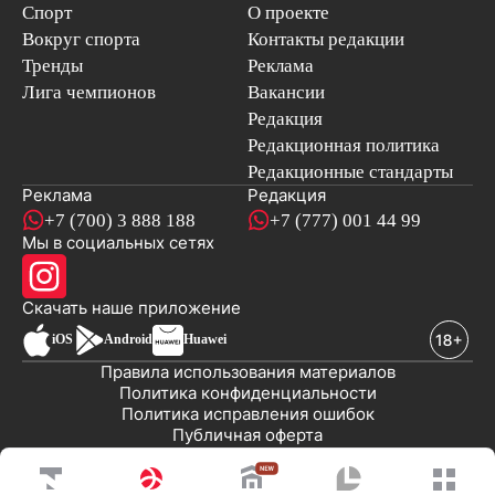
Спорт
О проекте
Вокруг спорта
Контакты редакции
Тренды
Реклама
Лига чемпионов
Вакансии
Редакция
Редакционная политика
Редакционные стандарты
Реклама
Редакция
+7 (700) 3 888 188
+7 (777) 001 44 99
Мы в социальных сетях
новостей
Скачать наше
приложение
iOS
Android
Huawei
Правила использования материалов
Политика конфиденциальности
Политика исправления ошибок
Публичная оферта
© 2008-2026 ТОО «EML»