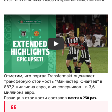
Смотреть видео YouTube
Отметим, что портал Transfermakt оценивает
трансферную стоимость "Манчестер Юнайтед" в
887,2 миллиона евро, а их соперников - в 3,6
миллиона евро.
Разница в стоимости составов
почти в 250 раз.