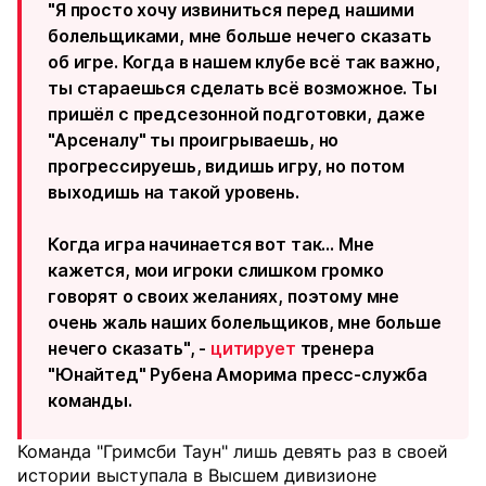
"Я просто хочу извиниться перед нашими
болельщиками, мне больше нечего сказать
об игре. Когда в нашем клубе всё так важно,
ты стараешься сделать всё возможное. Ты
пришёл с предсезонной подготовки, даже
"Арсеналу" ты проигрываешь, но
прогрессируешь, видишь игру, но потом
выходишь на такой уровень.
Когда игра начинается вот так… Мне
кажется, мои игроки слишком громко
говорят о своих желаниях, поэтому мне
очень жаль наших болельщиков, мне больше
нечего сказать", -
цитирует
тренера
"Юнайтед" Рубена Аморима пресс-служба
команды.
Команда "Гримсби Таун" лишь девять раз в своей
истории выступала в Высшем дивизионе