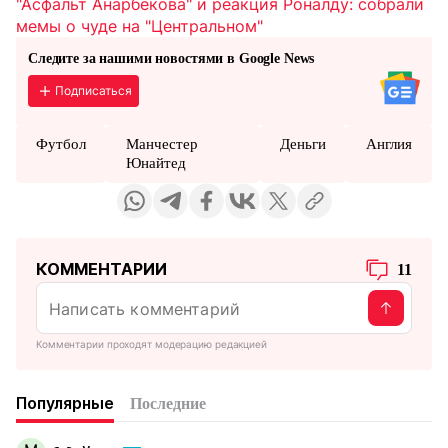
"Асфальт Анарбекова" и реакция Роналду: собрали
мемы о чуде на "Центральном"
Следите за нашими новостями в Google News
Подписаться
Футбол
Манчестер
Деньги
Англия
Юнайтед
КОММЕНТАРИИ
11
Комментарии проходят модерацию редакцией
Популярные
Последние