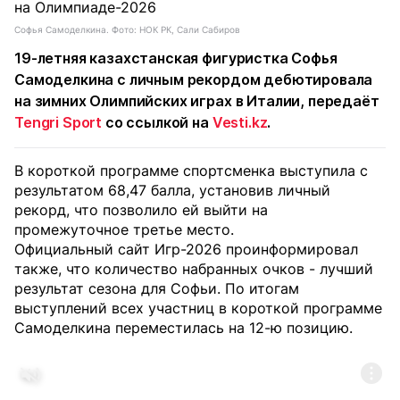
Софья Самоделкина. Фото: НОК РК, Сали Сабиров
19-летняя казахстанская фигуристка Софья
Самоделкина с личным рекордом дебютировала
на зимних Олимпийских играх в Италии, передаёт
Tengri Sport
со ссылкой на
Vesti.kz
.
В короткой программе спортсменка выступила с
результатом 68,47 балла, установив личный
рекорд, что позволило ей выйти на
промежуточное третье место.
Официальный сайт Игр-2026 проинформировал
также, что количество набранных очков - лучший
результат сезона для Софьи. По итогам
выступлений всех участниц в короткой программе
Самоделкина переместилась на 12-ю позицию.