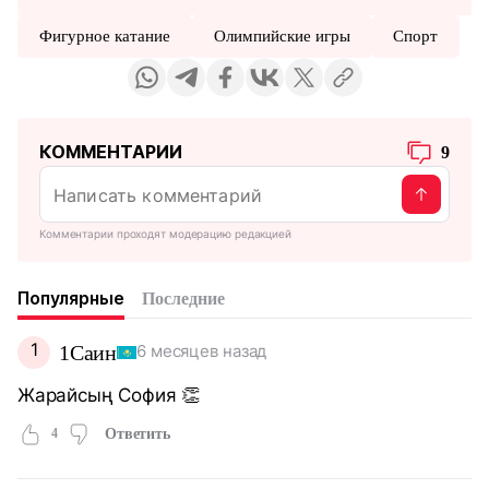
Фигурное катание
Олимпийские игры
Спорт
КОММЕНТАРИИ
9
Комментарии проходят модерацию редакцией
Популярные
Последние
1
1Саин
6 месяцев назад
Жарайсың София 👏
4
Ответить