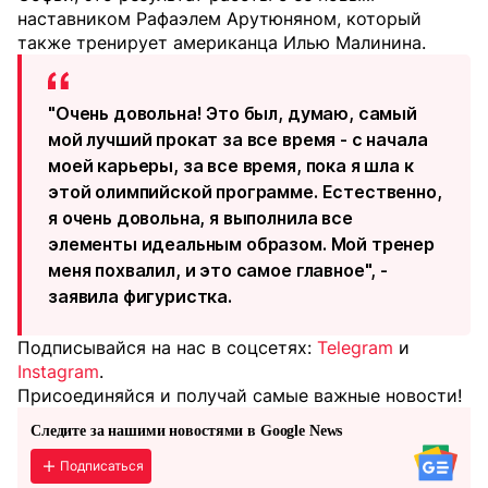
наставником Рафаэлем Арутюняном, который
также тренирует американца Илью Малинина.
"Очень довольна! Это был, думаю, самый
мой лучший прокат за все время - с начала
моей карьеры, за все время, пока я шла к
этой олимпийской программе. Естественно,
я очень довольна, я выполнила все
элементы идеальным образом. Мой тренер
меня похвалил, и это самое главное", -
заявила фигуристка.
Подписывайся на нас в соцсетях:
Telegram
и
Instagram
.
Присоединяйся и получай самые важные новости!
Следите за нашими новостями в Google News
Подписаться