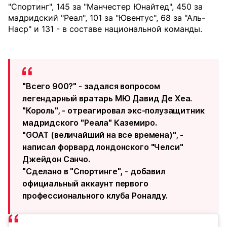
"Спортинг", 145 за "Манчестер Юнайтед", 450 за
мадридский "Реал", 101 за "Ювентус", 68 за "Аль-
Наср" и 131 - в составе национальной команды.
"Всего 900?" - задался вопросом
легендарный вратарь МЮ Давид Де Хеа.
"Король", - отреагировал экс-полузащитник
мадридского "Реала" Каземиро.
"GOAT (величайший на все времена)", -
написал форвард лондонского "Челси"
Джейдон Санчо.
"Сделано в "Спортинге", - добавил
официальный аккаунт первого
профессионального клуба Роналду.