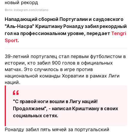
Фото: instagram.com/cristiano
Нападающий сборной Португалии и саудовского
"Аль-Насра" Криштиану Роналду забил рекордный
гол на профессиональном уровне, передает
Tengri
Sport
.
39-летний португалец стал первым футболистом в
истории, кто забил 900 голов в официальных
матчах. Это случилось в игре против
национальной команды Хорватии в рамках Лиги
наций.
"С правой ноги вошли в Лигу наций!
Продолжаем", - написал Криштиану в своих
социальных сетях.
Роналду забил пять мячей за португальский