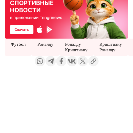
Футбол
Роналду
Роналду
Криштиану
Криштиану
Роналду