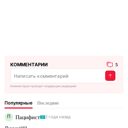
КОММЕНТАРИИ
5
Комментарии проходят модерацию редакцией
Популярные
Последние
П
Пацифист
2 года назад