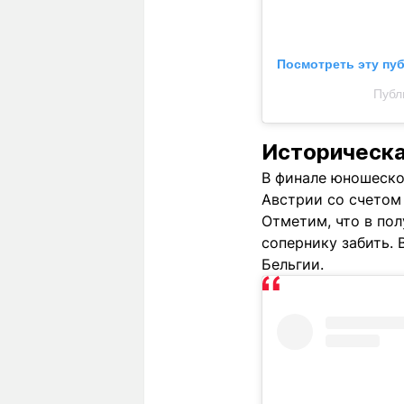
Посмотреть эту пу
Публи
Историческа
В финале юношеско
Австрии со счетом 
Отметим, что в пол
сопернику забить. 
Бельгии.