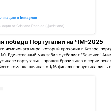
бликацию в Instagram
кация от Cristiano Ronaldo (@cristiano)
я победа Португалии на ЧМ-2025
го чемпионата мира, который проходил в Катаре, пор
1:0. Единственный мяч забил футболист "Бенфики" Ани
уфинале португальцы прошли бразильцев в серии пенал
Всего команда начиная с 1/16 финала пропустила лишь 