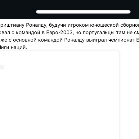
риштиану Роналду, будучи игроком юношеской сборной 
овал с командой в Евро-2003, но португальцы там не с
уже с основной командой Роналду выиграл чемпионат 
иги наций.