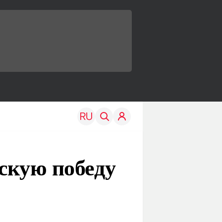
скую победу
TRAVEL
EDU
Моя страна
Новости