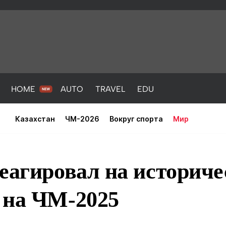
HOME
AUTO
TRAVEL
EDU
Казахстан
ЧМ-2026
Вокруг спорта
Мир
еагировал на историче
 на ЧМ-2025
PORT
HEALTH
HOME
AUTO
Новости
порт
Новости
Новости