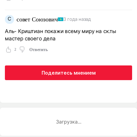
С
совет Союзович
3 года назад
Аль- Криштиан покажи всему миру на ск.ты
мастер своего дела
2
Ответить
Поделитесь мнением
Загрузка...