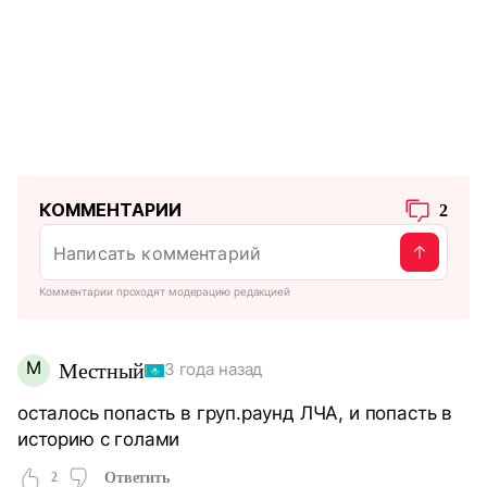
КОММЕНТАРИИ
2
Комментарии проходят модерацию редакцией
М
Местный
3 года назад
осталось попасть в груп.раунд ЛЧА, и попасть в
историю с голами
2
Ответить