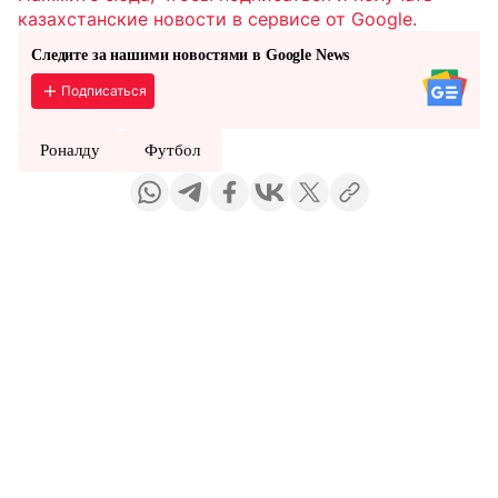
казахстанские новости в сервисе от Google.
Следите за нашими новостями в Google News
Подписаться
Роналду
Футбол